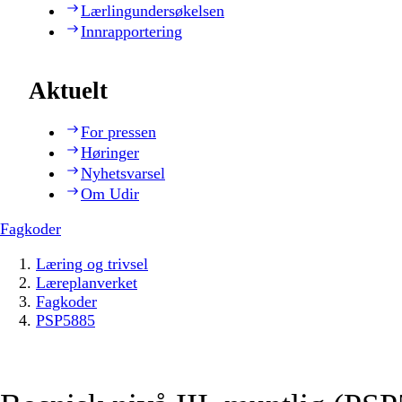
Lærlingundersøkelsen
Innrapportering
Aktuelt
For pressen
Høringer
Nyhetsvarsel
Om Udir
Fagkoder
Læring og trivsel
Læreplanverket
Fagkoder
PSP5885