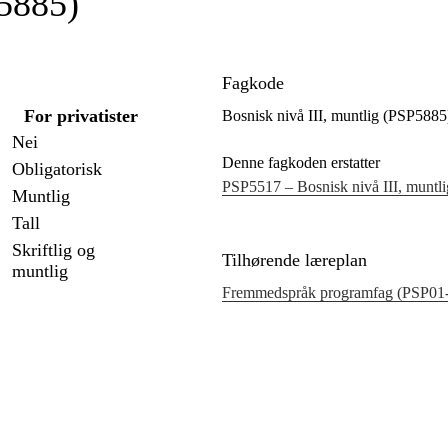
P5885)
Fagkode
For privatister
Bosnisk nivå III, muntlig (PSP5885
Nei
Denne fagkoden erstatter
Obligatorisk
PSP5517 – Bosnisk nivå III, muntli
Muntlig
Tall
Skriftlig og
Tilhørende læreplan
muntlig
Fremmedspråk programfag (PSP01