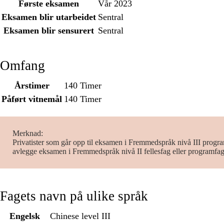
Første eksamen
Vår 2023
Eksamen blir utarbeidet
Sentral
Eksamen blir sensurert
Sentral
Omfang
Årstimer
140 Timer
Påført vitnemål
140 Timer
Merknad
Privatister som går opp til eksamen i Fremmedspråk nivå III progr
avlegge eksamen i Fremmedspråk nivå II fellesfag eller programfa
Fagets navn på ulike språk
Engelsk
Chinese level III