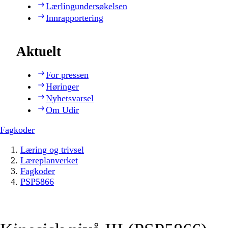
Lærlingundersøkelsen
Innrapportering
Aktuelt
For pressen
Høringer
Nyhetsvarsel
Om Udir
Fagkoder
Læring og trivsel
Læreplanverket
Fagkoder
PSP5866