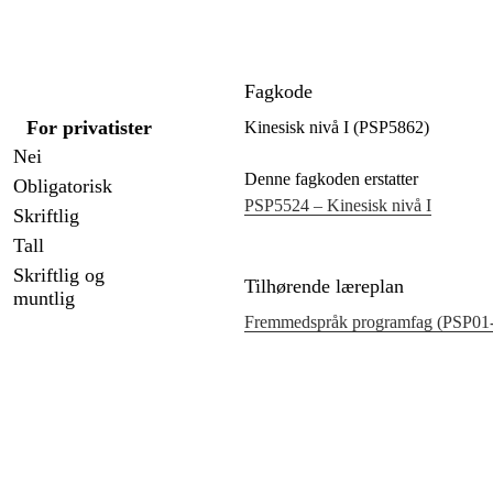
Fagkode
For privatister
Kinesisk nivå I (PSP5862)
Nei
Denne fagkoden erstatter
Obligatorisk
PSP5524 – Kinesisk nivå I
Skriftlig
Tall
Skriftlig og
Tilhørende læreplan
muntlig
Fremmedspråk programfag (PSP01