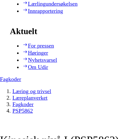
Lærlingundersøkelsen
Innrapportering
Aktuelt
For pressen
Høringer
Nyhetsvarsel
Om Udir
Fagkoder
Læring og trivsel
Læreplanverket
Fagkoder
PSP5862