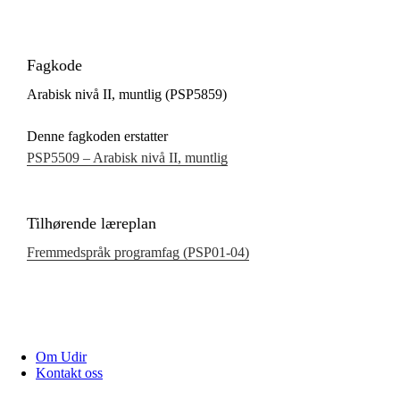
Fagkode
Arabisk nivå II, muntlig (PSP5859)
Denne fagkoden erstatter
PSP5509 – Arabisk nivå II, muntlig
Tilhørende læreplan
Fremmedspråk programfag (PSP01‑04)
Om Udir
Kontakt oss