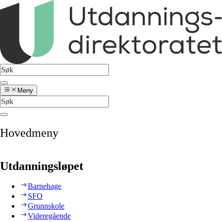
Meny
Hovedmeny
Utdanningsløpet
Barnehage
SFO
Grunnskole
Videregående