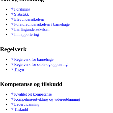
Forskning
Statistikk
Elevundersøkelsen
Foreldreundersøkelsen i barnehage
Lærlingundersøkelsen
Innrapportering
Regelverk
Regelverk for barnehage
Regelverk for skole og opplæring
Tilsyn
Kompetanse og tilskudd
Kvalitet og kompetanse
Kompetanseutvikling og videreutdanning
Lederutdanning
Tilskudd