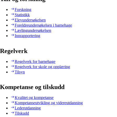
Forskning
Statistikk
Elevundersøkelsen
Foreldreundersøkelsen i barnehage
Lærlingundersøkelsen
Innrapportering
Regelverk
Regelverk for barnehage
Regelverk for skole og opplæring
Tilsyn
Kompetanse og tilskudd
Kvalitet og kompetanse
Kompetanseutvikling og videreutdanning
Lederutdanning
Tilskudd