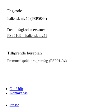
Fagkode
Italiensk nivå I (PSP5844)
Denne fagkoden erstatter
PSP5169 – Italiensk nivå I
Tilhørende læreplan
Fremmedspråk programfag (PSP01‑04)
Om Udir
Kontakt oss
Presse