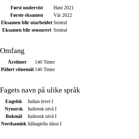
Først undervist
Høst 2021
Første eksamen
Vår 2022
Eksamen blir utarbeidet
Sentral
Eksamen blir sensurert
Sentral
Omfang
Årstimer
140 Timer
Påført vitnemål
140 Timer
Fagets navn på ulike språk
Engelsk
Italian level I
Nynorsk
Italiensk nivå I
Bokmål
Italiensk nivå I
Nordsamisk
Itáliagiella dássi I