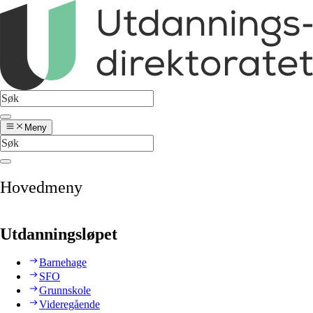
Meny
Hovedmeny
Utdanningsløpet
Barnehage
SFO
Grunnskole
Videregående