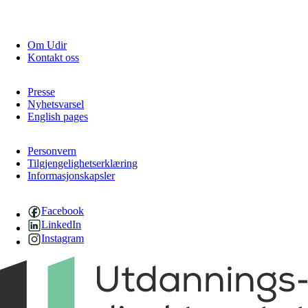
Om Udir
Kontakt oss
Presse
Nyhetsvarsel
English pages
Personvern
Tilgjengelighetserklæring
Informasjonskapsler
Facebook
LinkedIn
Instagram