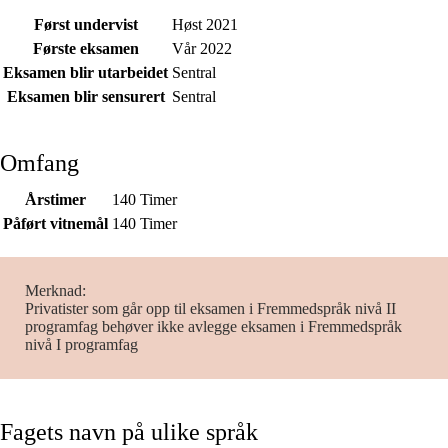
Først undervist
Høst 2021
Første eksamen
Vår 2022
Eksamen blir utarbeidet
Sentral
Eksamen blir sensurert
Sentral
Omfang
Årstimer
140 Timer
Påført vitnemål
140 Timer
Merknad
Privatister som går opp til eksamen i Fremmedspråk nivå II
programfag behøver ikke avlegge eksamen i Fremmedspråk
nivå I programfag
Fagets navn på ulike språk