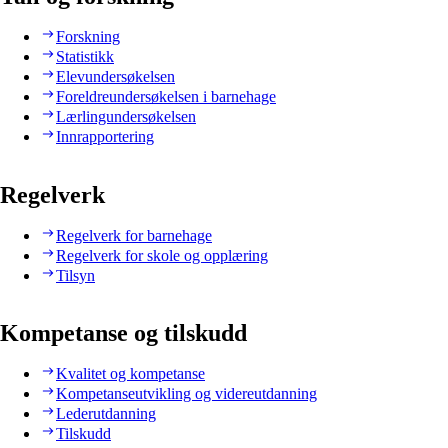
Forskning
Statistikk
Elevundersøkelsen
Foreldreundersøkelsen i barnehage
Lærlingundersøkelsen
Innrapportering
Regelverk
Regelverk for barnehage
Regelverk for skole og opplæring
Tilsyn
Kompetanse og tilskudd
Kvalitet og kompetanse
Kompetanseutvikling og videreutdanning
Lederutdanning
Tilskudd