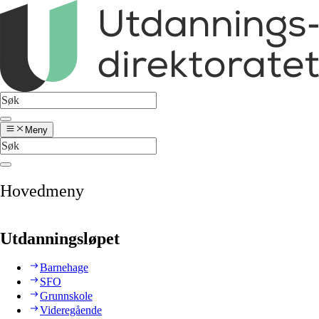
Meny
Hovedmeny
Utdanningsløpet
Barnehage
SFO
Grunnskole
Videregående