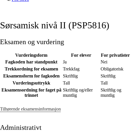
Sørsamisk nivå II (PSP5816)
Eksamen og vurdering
Vurderingsform
For elever
For privatister
Fagkoden har standpunkt
Ja
Nei
Trekkordning for eksamen
Trekkfag
Obligatorisk
Eksamensform for fagkoden
Skriftlig
Skriftlig
Vurderingsuttrykk
Tall
Tall
Eksamensordning for faget på
Skriftlig og/eller
Skriftlig og
trinnet
muntlig
muntlig
Tilhørende eksamensinformasjon
Administrativt