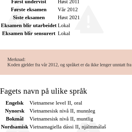
Først undervist
Høst 2011
Første eksamen
Vår 2012
Siste eksamen
Høst 2021
Eksamen blir utarbeidet
Lokal
Eksamen blir sensurert
Lokal
Merknad
Koden gjelder fra vår 2012, og språket er da ikke lenger unntatt fr
Fagets navn på ulike språk
Engelsk
Vietnamese level II, oral
Nynorsk
Vietnamesisk nivå II, munnleg
Bokmål
Vietnamesisk nivå II, muntlig
Nordsamisk
Vietnamagiella dássi II, njálmmálaš