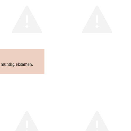
a muntlig eksamen.