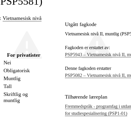
 (PSP5581)
n:
Vietnamesisk nivå
Utgått fagkode
Vietnamesisk nivå II, muntlig (PSP
Fagkoden er erstattet av:
For privatister
PSP5943 – Vietnamesisk nivå II, m
Nei
Denne fagkoden erstatter
Obligatorisk
PSP5082 – Vietnamesisk nivå II, m
Muntlig
Tall
Skriftlig og
Tilhørende læreplan
muntlig
Fremmedspråk - programfag i utda
for studiespesialisering (PSP1‑01)