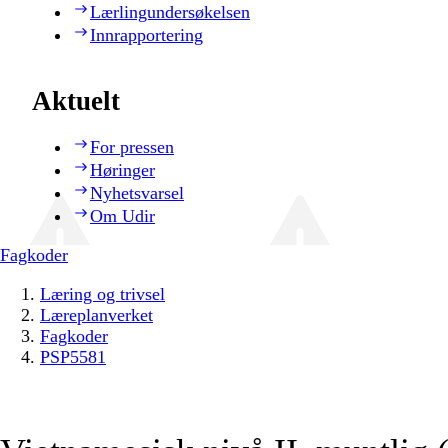
Lærlingundersøkelsen
Innrapportering
Aktuelt
For pressen
Høringer
Nyhetsvarsel
Om Udir
Fagkoder
Læring og trivsel
Læreplanverket
Fagkoder
PSP5581