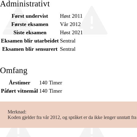
Administrativt
Først undervist
Høst 2011
Første eksamen
Vår 2012
Siste eksamen
Høst 2021
Eksamen blir utarbeidet
Sentral
Eksamen blir sensurert
Sentral
Omfang
Årstimer
140 Timer
Påført vitnemål
140 Timer
Merknad
Koden gjelder fra vår 2012, og språket er da ikke lenger unntatt fr