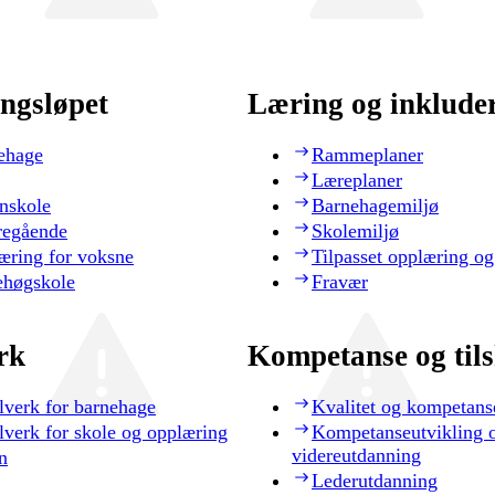
ngsløpet
Læring og inklude
ehage
Rammeplaner
Læreplaner
nskole
Barnehagemiljø
regående
Skolemiljø
æring for voksne
Tilpasset opplæring og
ehøgskole
Fravær
rk
Kompetanse og til
lverk for barnehage
Kvalitet og kompetans
lverk for skole og opplæring
Kompetanseutvikling 
videreutdanning
n
Lederutdanning