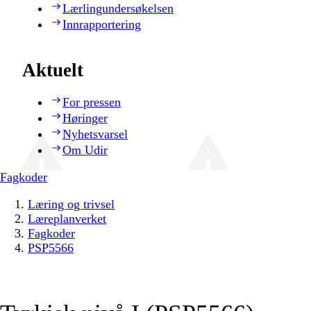
Lærlingundersøkelsen
Innrapportering
Aktuelt
For pressen
Høringer
Nyhetsvarsel
Om Udir
Fagkoder
Læring og trivsel
Læreplanverket
Fagkoder
PSP5566