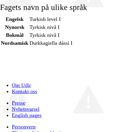
Fagets navn på ulike språk
Engelsk
Turkish level I
Nynorsk
Tyrkisk nivå I
Bokmål
Tyrkisk nivå I
Nordsamisk
Durkkagiella dássi I
Om Udir
Kontakt oss
Presse
Nyhetsvarsel
English pages
Personvern