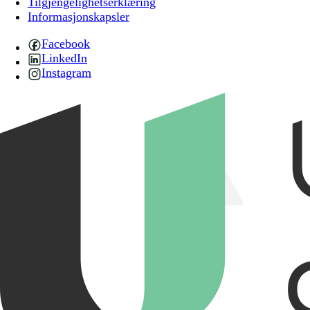
Tilgjengelighetserklæring
Informasjonskapsler
Facebook
LinkedIn
Instagram