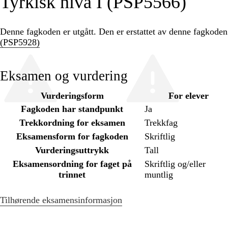
Tyrkisk nivå I (PSP5566)
Denne fagkoden er utgått. Den er erstattet av denne fagkode
(PSP5928)
Eksamen og vurdering
Vurderingsform
For elever
Fagkoden har standpunkt
Ja
Trekkordning for eksamen
Trekkfag
Eksamensform for fagkoden
Skriftlig
Vurderingsuttrykk
Tall
Eksamensordning for faget på
Skriftlig og/eller
trinnet
muntlig
Tilhørende eksamensinformasjon