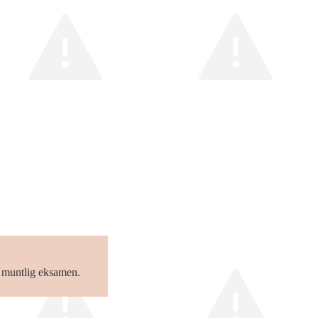
a muntlig eksamen.