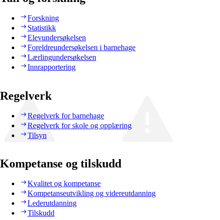
Forskning
Statistikk
Elevundersøkelsen
Foreldreundersøkelsen i barnehage
Lærlingundersøkelsen
Innrapportering
Regelverk
Regelverk for barnehage
Regelverk for skole og opplæring
Tilsyn
Kompetanse og tilskudd
Kvalitet og kompetanse
Kompetanseutvikling og videreutdanning
Lederutdanning
Tilskudd