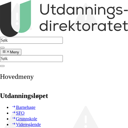
Meny
Hovedmeny
Utdanningsløpet
Barnehage
SFO
Grunnskole
Videregående