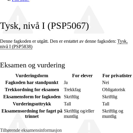
Tysk, nivå I (PSP5067)
Denne fagkoden er utgått. Den er erstattet av denne fagkoden:
Tysk,
nivå I (PSP5838)
Eksamen og vurdering
Vurderingsform
For elever
For privatister
Fagkoden har standpunkt
Ja
Nei
Trekkordning for eksamen
Trekkfag
Obligatorisk
Eksamensform for fagkoden
Skriftlig
Skriftlig
Vurderingsuttrykk
Tall
Tall
Eksamensordning for faget på
Skriftlig og/eller
Skriftlig og
trinnet
muntlig
muntlig
Tilhørende eksamensinformasjon