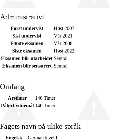
Administrativt
Først undervist
Høst 2007
Sist undervist
Vår 2021
Første eksamen
Vår 2008
Siste eksamen
Høst 2022
Eksamen blir utarbeidet
Sentral
Eksamen blir sensurert
Sentral
Omfang
Årstimer
140 Timer
Påført vitnemål
140 Timer
Fagets navn på ulike språk
Engelsk
German level I