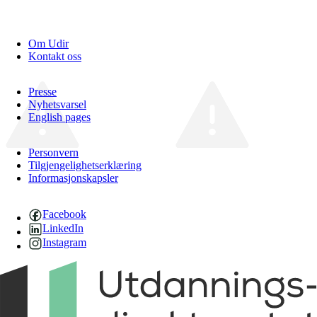
Om Udir
Kontakt oss
Presse
Nyhetsvarsel
English pages
Personvern
Tilgjengelighetserklæring
Informasjonskapsler
Facebook
LinkedIn
Instagram