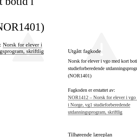
 botid i
 (NOR1401)
n:
Norsk for elever i
gsprogram, skriftlig
Utgått fagkode
Norsk for elever i vgo med kort bot
studieforberedende utdanningsprogra
(NOR1401)
Fagkoden er erstattet av:
NOR1412 – Norsk for elever i vgo 
i Norge, vg1 studieforberedende
utdanningsprogram, skriftlig
Tilhørende læreplan