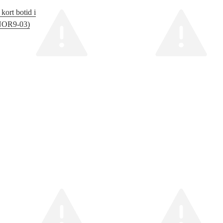
kort botid i
(NOR9‑03)