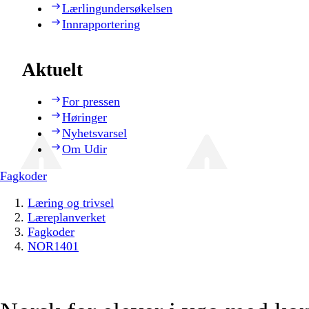
Lærlingundersøkelsen
Innrapportering
Aktuelt
For pressen
Høringer
Nyhetsvarsel
Om Udir
Fagkoder
Læring og trivsel
Læreplanverket
Fagkoder
NOR1401