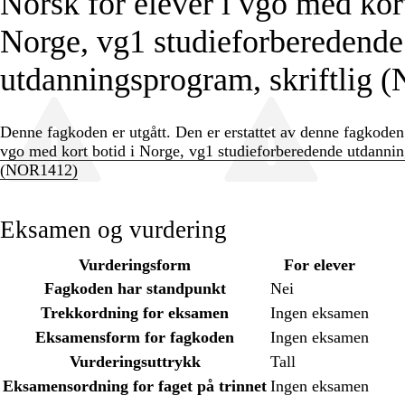
Norsk for elever i vgo med kort
Norge, vg1 studieforberedende
utdanningsprogram, skriftlig
Denne fagkoden er utgått. Den er erstattet av denne fagkode
vgo med kort botid i Norge, vg1 studieforberedende utdannin
(NOR1412)
Eksamen og vurdering
Vurderingsform
For elever
Fagkoden har standpunkt
Nei
Trekkordning for eksamen
Ingen eksamen
Eksamensform for fagkoden
Ingen eksamen
Vurderingsuttrykk
Tall
Eksamensordning for faget på trinnet
Ingen eksamen