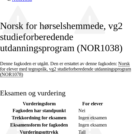
Norsk for hørselshemmede, vg2
studieforberedende
utdanningsprogram (NOR1038)
Denne fagkoden er utgått. Den er erstattet av denne fagkoden:
Norsk
for elever med tegnspråk, vg2 studieforberedende utdanningsprogram
(NOR1078)
Eksamen og vurdering
Vurderingsform
For elever
Fagkoden har standpunkt
Nei
Trekkordning for eksamen
Ingen eksamen
Eksamensform for fagkoden
Ingen eksamen
Vurderingsuttrykk
Tall