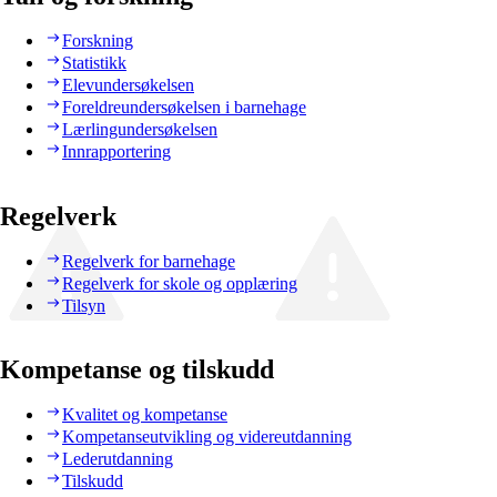
Forskning
Statistikk
Elevundersøkelsen
Foreldreundersøkelsen i barnehage
Lærlingundersøkelsen
Innrapportering
Regelverk
Regelverk for barnehage
Regelverk for skole og opplæring
Tilsyn
Kompetanse og tilskudd
Kvalitet og kompetanse
Kompetanseutvikling og videreutdanning
Lederutdanning
Tilskudd