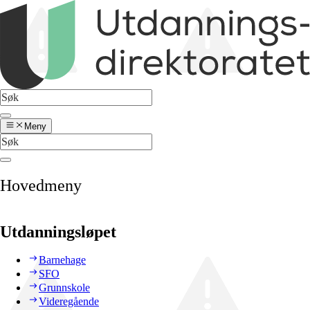
Meny
Hovedmeny
Utdanningsløpet
Barnehage
SFO
Grunnskole
Videregående