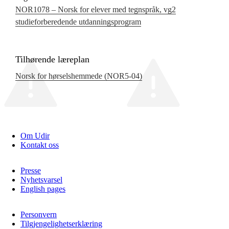
NOR1078 – Norsk for elever med tegnspråk, vg2
studieforberedende utdanningsprogram
Tilhørende læreplan
Norsk for hørselshemmede (NOR5‑04)
Om Udir
Kontakt oss
Presse
Nyhetsvarsel
English pages
Personvern
Tilgjengelighetserklæring