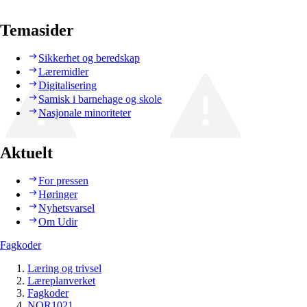
Temasider
Sikkerhet og beredskap
Læremidler
Digitalisering
Samisk i barnehage og skole
Nasjonale minoriteter
Aktuelt
For pressen
Høringer
Nyhetsvarsel
Om Udir
Fagkoder
Læring og trivsel
Læreplanverket
Fagkoder
NOR1021