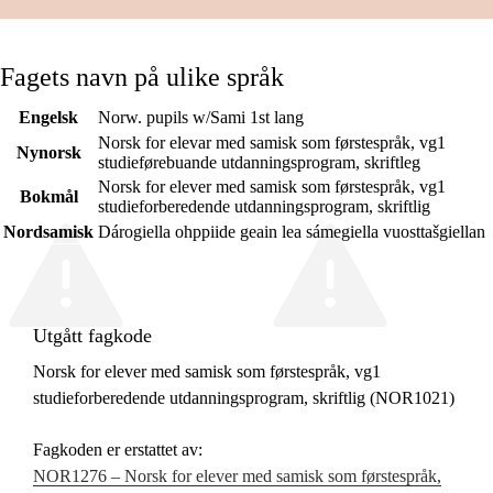
Fagets navn på ulike språk
Engelsk
Norw. pupils w/Sami 1st lang
Norsk for elevar med samisk som førstespråk, vg1
Nynorsk
studieførebuande utdanningsprogram, skriftleg
Norsk for elever med samisk som førstespråk, vg1
Bokmål
studieforberedende utdanningsprogram, skriftlig
Nordsamisk
Dárogiella ohppiide geain lea sámegiella vuosttašgiellan
Utgått fagkode
Norsk for elever med samisk som førstespråk, vg1
studieforberedende utdanningsprogram, skriftlig (NOR1021)
Fagkoden er erstattet av:
NOR1276 – Norsk for elever med samisk som førstespråk,