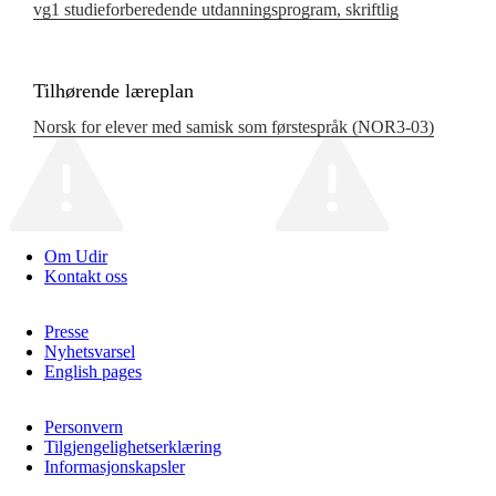
vg1 studieforberedende utdanningsprogram, skriftlig
Tilhørende læreplan
Norsk for elever med samisk som førstespråk (NOR3‑03)
Om Udir
Kontakt oss
Presse
Nyhetsvarsel
English pages
Personvern
Tilgjengelighetserklæring
Informasjonskapsler