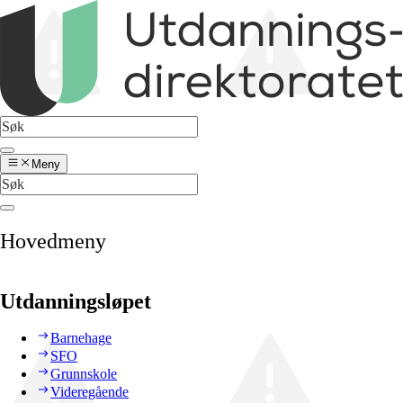
Meny
Hovedmeny
Utdanningsløpet
Barnehage
SFO
Grunnskole
Videregående