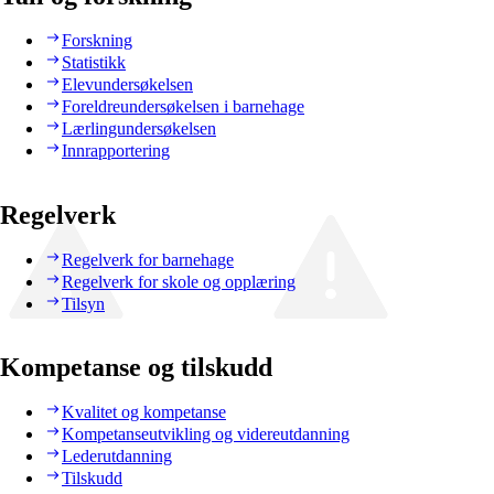
Forskning
Statistikk
Elevundersøkelsen
Foreldreundersøkelsen i barnehage
Lærlingundersøkelsen
Innrapportering
Regelverk
Regelverk for barnehage
Regelverk for skole og opplæring
Tilsyn
Kompetanse og tilskudd
Kvalitet og kompetanse
Kompetanseutvikling og videreutdanning
Lederutdanning
Tilskudd