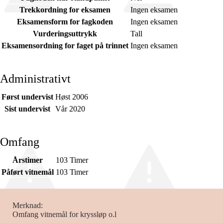
Trekkordning for eksamen
Ingen eksamen
Eksamensform for fagkoden
Ingen eksamen
Vurderingsuttrykk
Tall
Eksamensordning for faget på trinnet
Ingen eksamen
Administrativt
Først undervist
Høst 2006
Sist undervist
Vår 2020
Omfang
Årstimer
103 Timer
Påført vitnemål
103 Timer
Merknad
Omfang vitnemål for kryssløp o.l