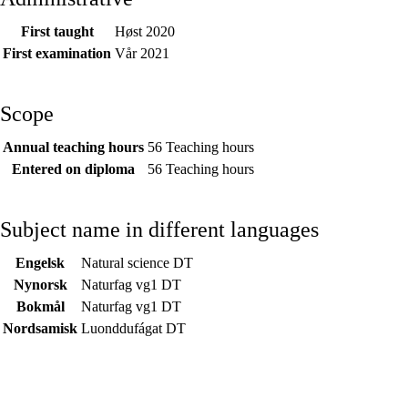
First taught
Høst 2020
First examination
Vår 2021
Scope
Annual teaching hours
56 Teaching hours
Entered on diploma
56 Teaching hours
Subject name in different languages
Engelsk
Natural science DT
Nynorsk
Naturfag vg1 DT
Bokmål
Naturfag vg1 DT
Nordsamisk
Luonddufágat DT