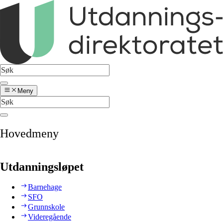
Meny
Hovedmeny
Utdanningsløpet
Barnehage
SFO
Grunnskole
Videregående