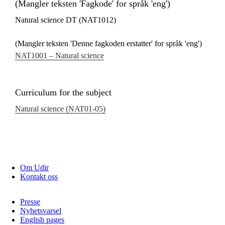
(Mangler teksten 'Fagkode' for språk 'eng')
Natural science DT (NAT1012)
(Mangler teksten 'Denne fagkoden erstatter' for språk 'eng')
NAT1001 – Natural science
Curriculum for the subject
Natural science (NAT01‑05)
Om Udir
Kontakt oss
Presse
Nyhetsvarsel
English pages