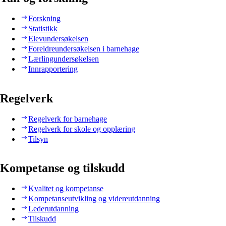
Forskning
Statistikk
Elevundersøkelsen
Foreldreundersøkelsen i barnehage
Lærlingundersøkelsen
Innrapportering
Regelverk
Regelverk for barnehage
Regelverk for skole og opplæring
Tilsyn
Kompetanse og tilskudd
Kvalitet og kompetanse
Kompetanseutvikling og videreutdanning
Lederutdanning
Tilskudd