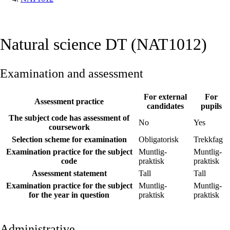
Natural science DT (NAT1012)
Examination and assessment
For external
For
Assessment practice
candidates
pupils
The subject code has assessment of
No
Yes
coursework
Selection scheme for examination
Obligatorisk
Trekkfag
Examination practice for the subject
Muntlig-
Muntlig-
code
praktisk
praktisk
Assessment statement
Tall
Tall
Examination practice for the subject
Muntlig-
Muntlig-
for the year in question
praktisk
praktisk
Administrative