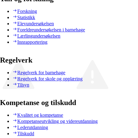
Forskning
Statistikk
Elevundersøkelsen
Foreldreundersøkelsen i barnehage
Lærlingundersøkelsen
Innrapportering
Regelverk
Regelverk for barnehage
Regelverk for skole og opplæring
Tilsyn
Kompetanse og tilskudd
Kvalitet og kompetanse
Kompetanseutvikling og videreutdanning
Lederutdanning
Tilskudd