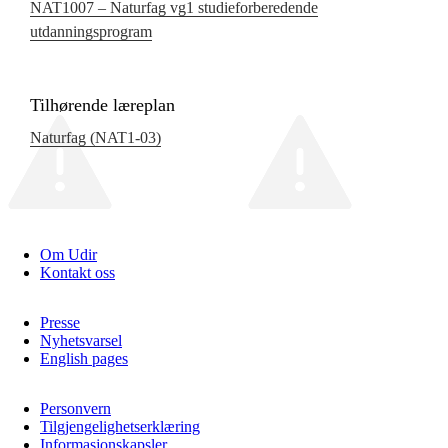
NAT1007 – Naturfag vg1 studieforberedende
utdanningsprogram
Tilhørende læreplan
Naturfag (NAT1‑03)
Om Udir
Kontakt oss
Presse
Nyhetsvarsel
English pages
Personvern
Tilgjengelighetserklæring
Informasjonskapsler