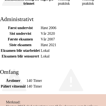
trinnet
praktisk
praktisk
Administrativt
Først undervist
Høst 2006
Sist undervist
Vår 2020
Første eksamen
Vår 2007
Siste eksamen
Høst 2021
Eksamen blir utarbeidet
Lokal
Eksamen blir sensurert
Lokal
Omfang
Årstimer
140 Timer
Påført vitnemål
140 Timer
Merknad