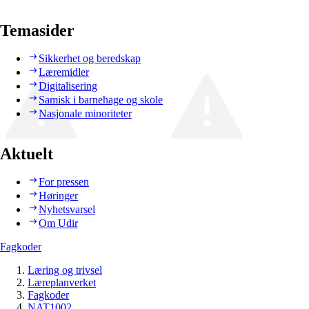
Temasider
Sikkerhet og beredskap
Læremidler
Digitalisering
Samisk i barnehage og skole
Nasjonale minoriteter
Aktuelt
For pressen
Høringer
Nyhetsvarsel
Om Udir
Fagkoder
Læring og trivsel
Læreplanverket
Fagkoder
NAT1002