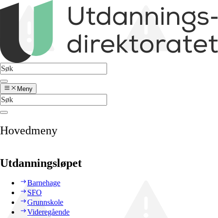
Meny
Hovedmeny
Utdanningsløpet
Barnehage
SFO
Grunnskole
Videregående