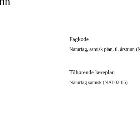
inn
Fagkode
Naturfag, samisk plan, 8. årstrinn
Tilhørende læreplan
Naturfag samisk (NAT02‑05)