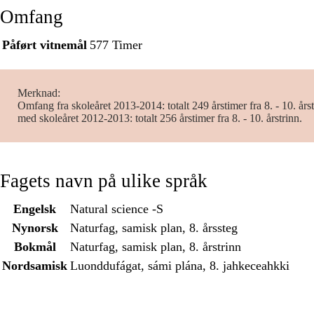
Omfang
Påført vitnemål
577 Timer
Merknad
Omfang fra skoleåret 2013-2014: totalt 249 årstimer fra 8. - 10. års
med skoleåret 2012-2013: totalt 256 årstimer fra 8. - 10. årstrinn.
Fagets navn på ulike språk
Engelsk
Natural science -S
Nynorsk
Naturfag, samisk plan, 8. årssteg
Bokmål
Naturfag, samisk plan, 8. årstrinn
Nordsamisk
Luonddufágat, sámi plána, 8. jahkeceahkki