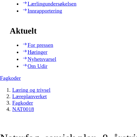
Lærlingundersøkelsen
Innrapportering
Aktuelt
For pressen
Høringer
Nyhetsvarsel
Om Udir
Fagkoder
Læring og trivsel
Læreplanverket
Fagkoder
NAT0018