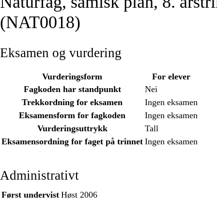
Naturfag, samisk plan, 8. årstr
(NAT0018)
Eksamen og vurdering
Vurderingsform
For elever
Fagkoden har standpunkt
Nei
Trekkordning for eksamen
Ingen eksamen
Eksamensform for fagkoden
Ingen eksamen
Vurderingsuttrykk
Tall
Eksamensordning for faget på trinnet
Ingen eksamen
Administrativt
Først undervist
Høst 2006