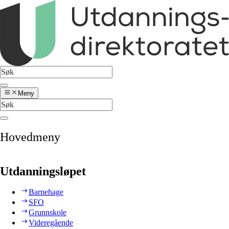
Meny
Hovedmeny
Utdanningsløpet
Barnehage
SFO
Grunnskole
Videregående