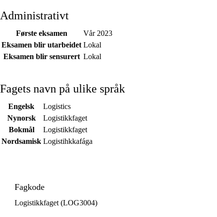
Administrativt
Første eksamen
Vår 2023
Eksamen blir utarbeidet
Lokal
Eksamen blir sensurert
Lokal
Fagets navn på ulike språk
Engelsk
Logistics
Nynorsk
Logistikkfaget
Bokmål
Logistikkfaget
Nordsamisk
Logistihkkafága
Fagkode
Logistikkfaget (LOG3004)