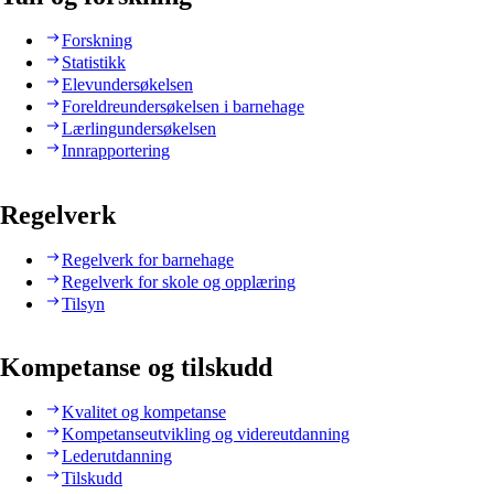
Forskning
Statistikk
Elevundersøkelsen
Foreldreundersøkelsen i barnehage
Lærlingundersøkelsen
Innrapportering
Regelverk
Regelverk for barnehage
Regelverk for skole og opplæring
Tilsyn
Kompetanse og tilskudd
Kvalitet og kompetanse
Kompetanseutvikling og videreutdanning
Lederutdanning
Tilskudd