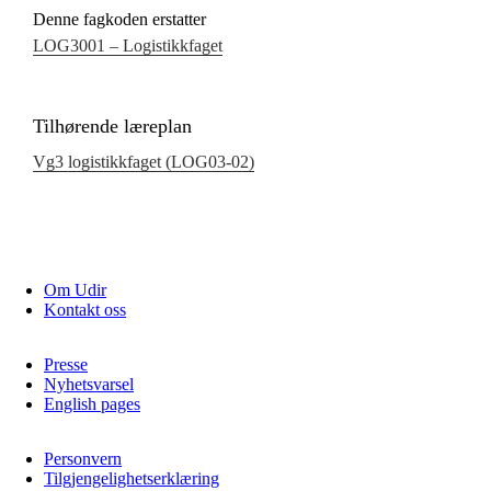
Denne fagkoden erstatter
LOG3001 – Logistikkfaget
Tilhørende læreplan
Vg3 logistikkfaget (LOG03‑02)
Om Udir
Kontakt oss
Presse
Nyhetsvarsel
English pages
Personvern
Tilgjengelighetserklæring