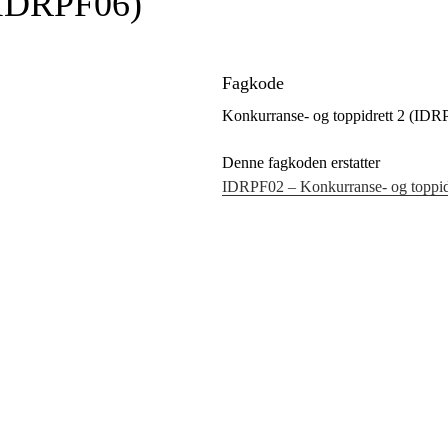
 (IDRPF06)
Fagkode
Konkurranse- og toppidrett 2 (IDR
Denne fagkoden erstatter
IDRPF02 – Konkurranse- og toppid