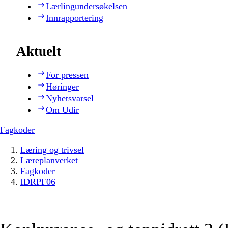
Lærlingundersøkelsen
Innrapportering
Aktuelt
For pressen
Høringer
Nyhetsvarsel
Om Udir
Fagkoder
Læring og trivsel
Læreplanverket
Fagkoder
IDRPF06