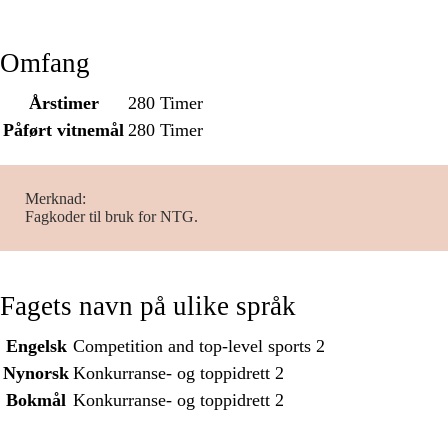
Omfang
Årstimer
280 Timer
Påført vitnemål
280 Timer
Merknad
Fagkoder til bruk for NTG.
Fagets navn på ulike språk
Engelsk
Competition and top-level sports 2
Nynorsk
Konkurranse- og toppidrett 2
Bokmål
Konkurranse- og toppidrett 2