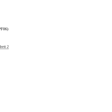
PF06)
rett 2