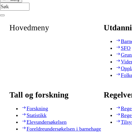
Hovedmeny
Utdanni
Barn
SFO
Grun
Vide
Oppl
Folk
Tall og forskning
Regelve
Forskning
Rege
Statistikk
Rege
Elevundersøkelsen
Tilsy
Foreldreundersøkelsen i barnehage