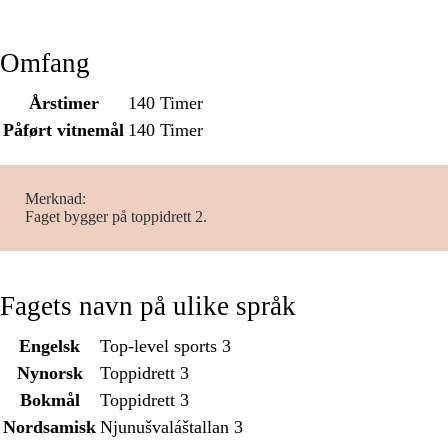
Omfang
Årstimer
140 Timer
Påført vitnemål
140 Timer
Merknad
Faget bygger på toppidrett 2.
Fagets navn på ulike språk
Engelsk
Top-level sports 3
Nynorsk
Toppidrett 3
Bokmål
Toppidrett 3
Nordsamisk
Njunušvaláštallan 3