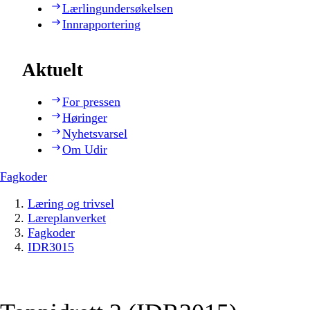
Lærlingundersøkelsen
Innrapportering
Aktuelt
For pressen
Høringer
Nyhetsvarsel
Om Udir
Fagkoder
Læring og trivsel
Læreplanverket
Fagkoder
IDR3015