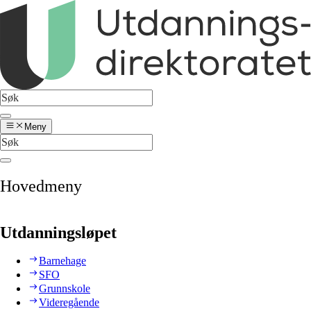
Meny
Hovedmeny
Utdanningsløpet
Barnehage
SFO
Grunnskole
Videregående