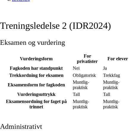
Treningsledelse 2 (IDR2024)
Eksamen og vurdering
For
Vurderingsform
For elever
privatister
Fagkoden har standpunkt
Nei
Ja
Trekkordning for eksamen
Obligatorisk
Trekkfag
Muntlig-
Muntlig-
Eksamensform for fagkoden
praktisk
praktisk
Vurderingsuttrykk
Tall
Tall
Eksamensordning for faget på
Muntlig-
Muntlig-
trinnet
praktisk
praktisk
Administrativt