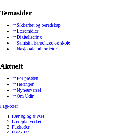
Temasider
Sikkerhet og beredskap
Læremidler
Digitalisering
Samisk i barnehage og skole
Nasjonale minoriteter
Aktuelt
For pressen
Høringer
Nyhetsvarsel
Om Udir
Fagkoder
Læring og trivsel
Læreplanverket
Fagkoder
IDR2024