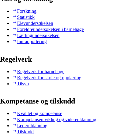
Forskning
Statistikk
Elevundersøkelsen
Foreldreundersøkelsen i barnehage
Lærlingundersøkelsen
Innrapportering
Regelverk
Regelverk for barnehage
Regelverk for skole og opplæring
Tilsyn
Kompetanse og tilskudd
Kvalitet og kompetanse
Kompetanseutvikling og videreutdanning
Lederutdanning
Tilskudd