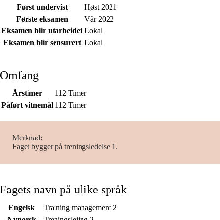
Først undervist
Høst 2021
Første eksamen
Vår 2022
Eksamen blir utarbeidet
Lokal
Eksamen blir sensurert
Lokal
Omfang
Årstimer
112 Timer
Påført vitnemål
112 Timer
Merknad
Faget bygger på treningsledelse 1.
Fagets navn på ulike språk
Engelsk
Training management 2
Nynorsk
Treningsleiing 2