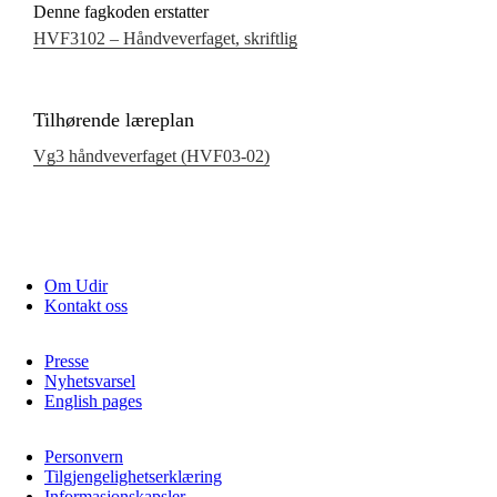
Denne fagkoden erstatter
HVF3102 – Håndveverfaget, skriftlig
Tilhørende læreplan
Vg3 håndveverfaget (HVF03‑02)
Om Udir
Kontakt oss
Presse
Nyhetsvarsel
English pages
Personvern
Tilgjengelighetserklæring
Informasjonskapsler