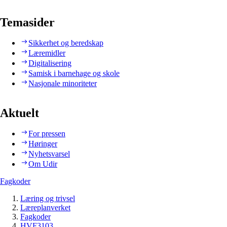
Temasider
Sikkerhet og beredskap
Læremidler
Digitalisering
Samisk i barnehage og skole
Nasjonale minoriteter
Aktuelt
For pressen
Høringer
Nyhetsvarsel
Om Udir
Fagkoder
Læring og trivsel
Læreplanverket
Fagkoder
HVF3103