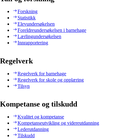
Forskning
Statistikk
Elevundersøkelsen
Foreldreundersøkelsen i barnehage
Lærlingundersøkelsen
Innrapportering
Regelverk
Regelverk for barnehage
Regelverk for skole og opplæring
Tilsyn
Kompetanse og tilskudd
Kvalitet og kompetanse
Kompetanseutvikling og videreutdanning
Lederutdanning
Tilskudd