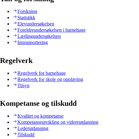
Forskning
Statistikk
Elevundersøkelsen
Foreldreundersøkelsen i barnehage
Lærlingundersøkelsen
Innrapportering
Regelverk
Regelverk for barnehage
Regelverk for skole og opplæring
Tilsyn
Kompetanse og tilskudd
Kvalitet og kompetanse
Kompetanseutvikling og videreutdanning
Lederutdanning
Tilskudd