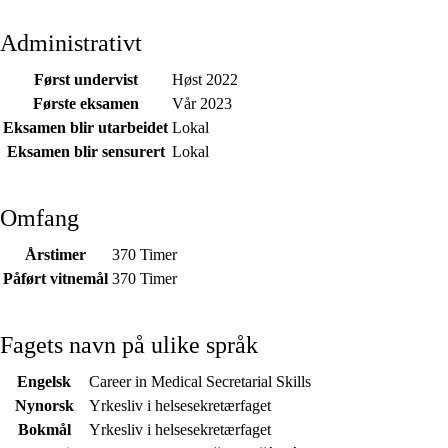
Administrativt
Først undervist
Høst 2022
Første eksamen
Vår 2023
Eksamen blir utarbeidet
Lokal
Eksamen blir sensurert
Lokal
Omfang
Årstimer
370 Timer
Påført vitnemål
370 Timer
Fagets navn på ulike språk
Engelsk
Career in Medical Secretarial Skills
Nynorsk
Yrkesliv i helsesekretærfaget
Bokmål
Yrkesliv i helsesekretærfaget