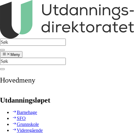
Meny
Hovedmeny
Utdanningsløpet
Barnehage
SFO
Grunnskole
Videregående