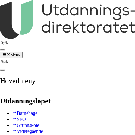
Meny
Hovedmeny
Utdanningsløpet
Barnehage
SFO
Grunnskole
Videregående