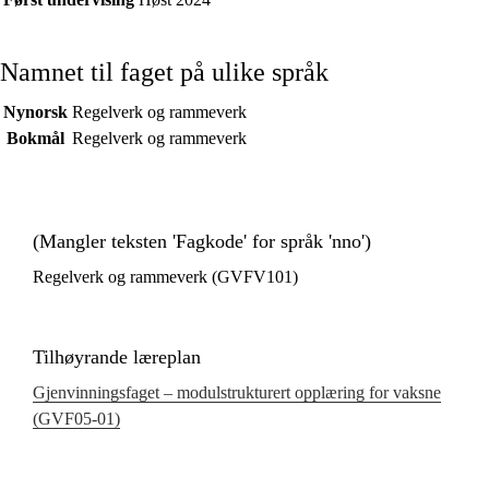
Namnet til faget på ulike språk
Nynorsk
Regelverk og rammeverk
Bokmål
Regelverk og rammeverk
(Mangler teksten 'Fagkode' for språk 'nno')
Regelverk og rammeverk (GVFV101)
Tilhøyrande læreplan
Gjenvinningsfaget – modulstrukturert opplæring for vaksne
(GVF05‑01)