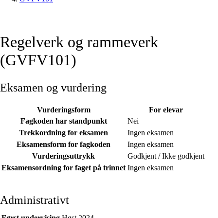
Regelverk og rammeverk
(GVFV101)
Eksamen og vurdering
Vurderingsform
For elevar
Fagkoden har standpunkt
Nei
Trekkordning for eksamen
Ingen eksamen
Eksamensform for fagkoden
Ingen eksamen
Vurderingsuttrykk
Godkjent / Ikke godkjent
Eksamensordning for faget på trinnet
Ingen eksamen
Administrativt
Først undervising
Høst 2024