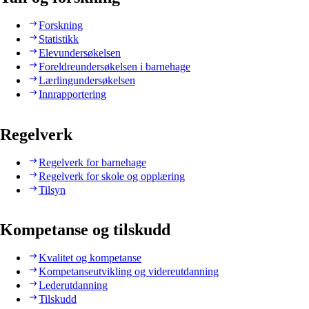
Forskning
Statistikk
Elevundersøkelsen
Foreldreundersøkelsen i barnehage
Lærlingundersøkelsen
Innrapportering
Regelverk
Regelverk for barnehage
Regelverk for skole og opplæring
Tilsyn
Kompetanse og tilskudd
Kvalitet og kompetanse
Kompetanseutvikling og videreutdanning
Lederutdanning
Tilskudd