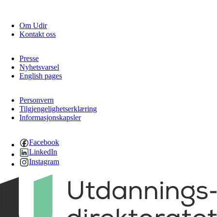
Om Udir
Kontakt oss
Presse
Nyhetsvarsel
English pages
Personvern
Tilgjengelighetserklæring
Informasjonskapsler
Facebook
LinkedIn
Instagram