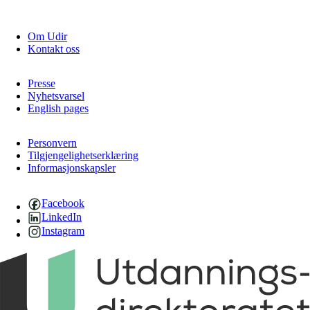
Om Udir
Kontakt oss
Presse
Nyhetsvarsel
English pages
Personvern
Tilgjengelighetserklæring
Informasjonskapsler
Facebook
LinkedIn
Instagram