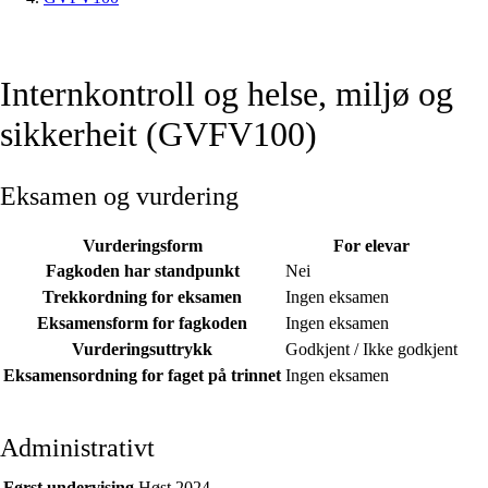
Internkontroll og helse, miljø og
sikkerheit (GVFV100)
Eksamen og vurdering
Vurderingsform
For elevar
Fagkoden har standpunkt
Nei
Trekkordning for eksamen
Ingen eksamen
Eksamensform for fagkoden
Ingen eksamen
Vurderingsuttrykk
Godkjent / Ikke godkjent
Eksamensordning for faget på trinnet
Ingen eksamen
Administrativt
Først undervising
Høst 2024