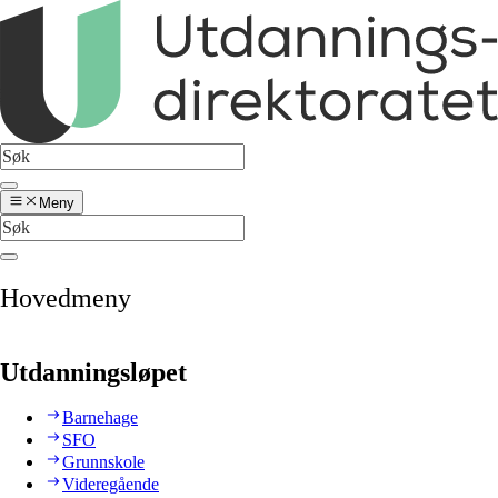
Meny
Hovedmeny
Utdanningsløpet
Barnehage
SFO
Grunnskole
Videregående