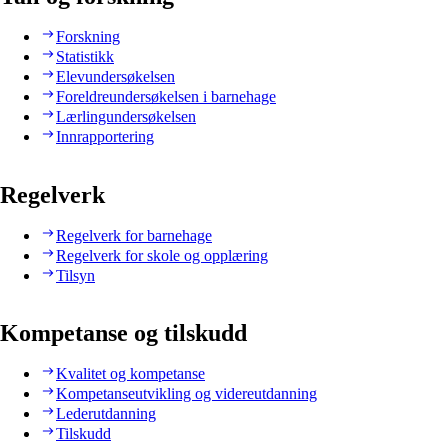
Forskning
Statistikk
Elevundersøkelsen
Foreldreundersøkelsen i barnehage
Lærlingundersøkelsen
Innrapportering
Regelverk
Regelverk for barnehage
Regelverk for skole og opplæring
Tilsyn
Kompetanse og tilskudd
Kvalitet og kompetanse
Kompetanseutvikling og videreutdanning
Lederutdanning
Tilskudd