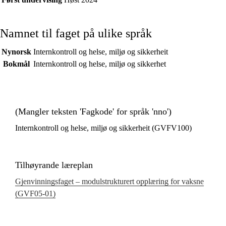
Namnet til faget på ulike språk
Nynorsk
Internkontroll og helse, miljø og sikkerheit
Bokmål
Internkontroll og helse, miljø og sikkerhet
(Mangler teksten 'Fagkode' for språk 'nno')
Internkontroll og helse, miljø og sikkerheit (GVFV100)
Tilhøyrande læreplan
Gjenvinningsfaget – modulstrukturert opplæring for vaksne
(GVF05‑01)