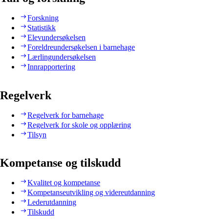
Forskning
Statistikk
Elevundersøkelsen
Foreldreundersøkelsen i barnehage
Lærlingundersøkelsen
Innrapportering
Regelverk
Regelverk for barnehage
Regelverk for skole og opplæring
Tilsyn
Kompetanse og tilskudd
Kvalitet og kompetanse
Kompetanseutvikling og videreutdanning
Lederutdanning
Tilskudd