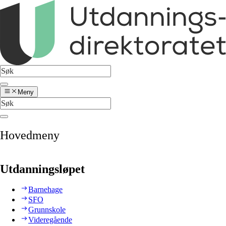
Meny
Hovedmeny
Utdanningsløpet
Barnehage
SFO
Grunnskole
Videregående