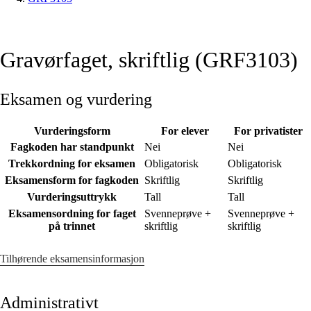
Gravørfaget, skriftlig (GRF3103)
Eksamen og vurdering
Vurderingsform
For elever
For privatister
Fagkoden har standpunkt
Nei
Nei
Trekkordning for eksamen
Obligatorisk
Obligatorisk
Eksamensform for fagkoden
Skriftlig
Skriftlig
Vurderingsuttrykk
Tall
Tall
Eksamensordning for faget
Svenneprøve +
Svenneprøve +
på trinnet
skriftlig
skriftlig
Tilhørende eksamensinformasjon
Administrativt