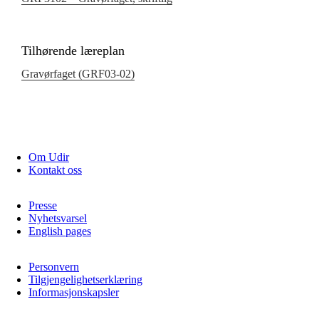
Tilhørende læreplan
Gravørfaget (GRF03‑02)
Om Udir
Kontakt oss
Presse
Nyhetsvarsel
English pages
Personvern
Tilgjengelighetserklæring
Informasjonskapsler