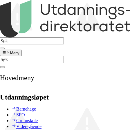
Meny
Hovedmeny
Utdanningsløpet
Barnehage
SFO
Grunnskole
Videregående