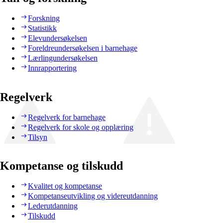
Forskning
Statistikk
Elevundersøkelsen
Foreldreundersøkelsen i barnehage
Lærlingundersøkelsen
Innrapportering
Regelverk
Regelverk for barnehage
Regelverk for skole og opplæring
Tilsyn
Kompetanse og tilskudd
Kvalitet og kompetanse
Kompetanseutvikling og videreutdanning
Lederutdanning
Tilskudd