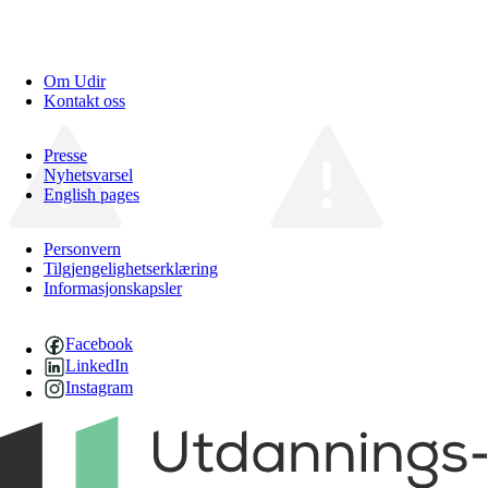
Om Udir
Kontakt oss
Presse
Nyhetsvarsel
English pages
Personvern
Tilgjengelighetserklæring
Informasjonskapsler
Facebook
LinkedIn
Instagram