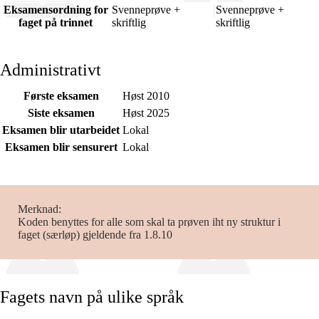
Eksamensordning for
Svenneprøve +
Svenneprøve +
faget på trinnet
skriftlig
skriftlig
Administrativt
Første eksamen
Høst 2010
Siste eksamen
Høst 2025
Eksamen blir utarbeidet
Lokal
Eksamen blir sensurert
Lokal
Merknad
Koden benyttes for alle som skal ta prøven iht ny struktur i
faget (særløp) gjeldende fra 1.8.10
Fagets navn på ulike språk