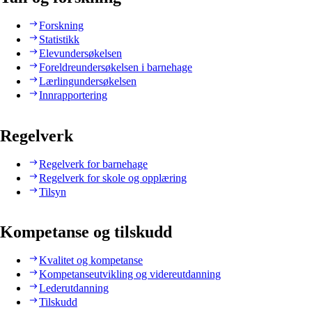
Forskning
Statistikk
Elevundersøkelsen
Foreldreundersøkelsen i barnehage
Lærlingundersøkelsen
Innrapportering
Regelverk
Regelverk for barnehage
Regelverk for skole og opplæring
Tilsyn
Kompetanse og tilskudd
Kvalitet og kompetanse
Kompetanseutvikling og videreutdanning
Lederutdanning
Tilskudd