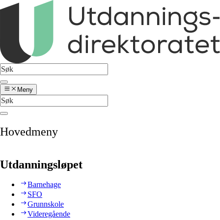
Meny
Hovedmeny
Utdanningsløpet
Barnehage
SFO
Grunnskole
Videregående