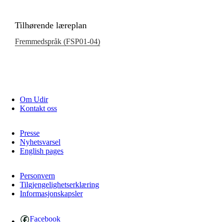
Tilhørende læreplan
Fremmedspråk (FSP01‑04)
Om Udir
Kontakt oss
Presse
Nyhetsvarsel
English pages
Personvern
Tilgjengelighetserklæring
Informasjonskapsler
Facebook