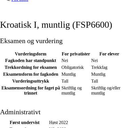
Kroatisk I, muntlig (FSP6600)
Eksamen og vurdering
Vurderingsform
For privatister
For elever
Fagkoden har standpunkt
Nei
Nei
Trekkordning for eksamen
Obligatorisk
Trekkfag
Eksamensform for fagkoden
Muntlig
Muntlig
Vurderingsuttrykk
Tall
Tall
Eksamensordning for faget på
Skriftlig og
Skriftlig og/eller
trinnet
muntlig
muntlig
Administrativt
Først undervist
Høst 2022