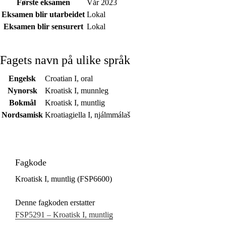
Første eksamen
Vår 2023
Eksamen blir utarbeidet
Lokal
Eksamen blir sensurert
Lokal
Fagets navn på ulike språk
Engelsk
Croatian I, oral
Nynorsk
Kroatisk I, munnleg
Bokmål
Kroatisk I, muntlig
Nordsamisk
Kroatiagiella I, njálmmálaš
Fagkode
Kroatisk I, muntlig (FSP6600)
Denne fagkoden erstatter
FSP5291 – Kroatisk I, muntlig