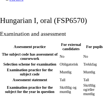
Hungarian I, oral (FSP6570)
Examination and assessment
For external
Assessment practice
For pupils
candidates
The subject code has assessment of
No
No
coursework
Selection scheme for examination
Obligatorisk
Trekkfag
Examination practice for the
Muntlig
Muntlig
subject code
Assessment statement
Tall
Tall
Skriftlig
Examination practice for the
Skriftlig og
og/eller
subject for the year in question
muntlig
muntlig