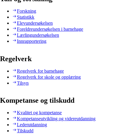
Forskning
Statistikk
Elevundersøkelsen
Foreldreundersøkelsen i barnehage
Lærlingundersøkelsen
Innrapportering
Regelverk
Regelverk for barnehage
Regelverk for skole og opplæring
Tilsyn
Kompetanse og tilskudd
Kvalitet og kompetanse
Kompetanseutvikling og videreutdanning
Lederutdanning
Tilskudd