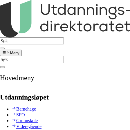
Meny
Hovedmeny
Utdanningsløpet
Barnehage
SFO
Grunnskole
Videregående