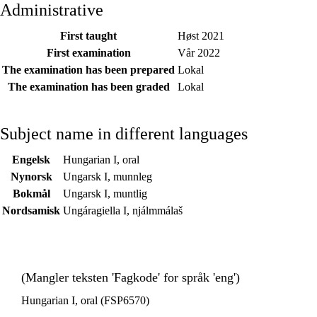
Administrative
First taught
Høst 2021
First examination
Vår 2022
The examination has been prepared
Lokal
The examination has been graded
Lokal
Subject name in different languages
Engelsk
Hungarian I, oral
Nynorsk
Ungarsk I, munnleg
Bokmål
Ungarsk I, muntlig
Nordsamisk
Ungáragiella I, njálmmálaš
(Mangler teksten 'Fagkode' for språk 'eng')
Hungarian I, oral (FSP6570)