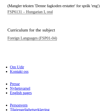
(Mangler teksten 'Denne fagkoden erstatter' for språk 'eng')
FSP6131 – Hungarian I, oral
Curriculum for the subject
Foreign Languages (FSP01‑04)
Om Udir
Kontakt oss
Presse
Nyhetsvarsel
English pages
Personvern
Tilgjengelighetserklæring