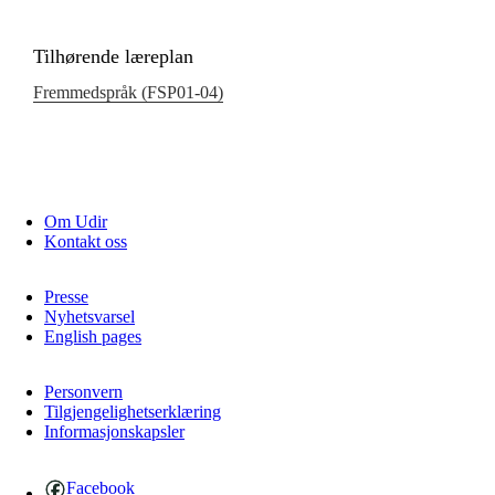
Tilhørende læreplan
Fremmedspråk (FSP01‑04)
Om Udir
Kontakt oss
Presse
Nyhetsvarsel
English pages
Personvern
Tilgjengelighetserklæring
Informasjonskapsler
Facebook