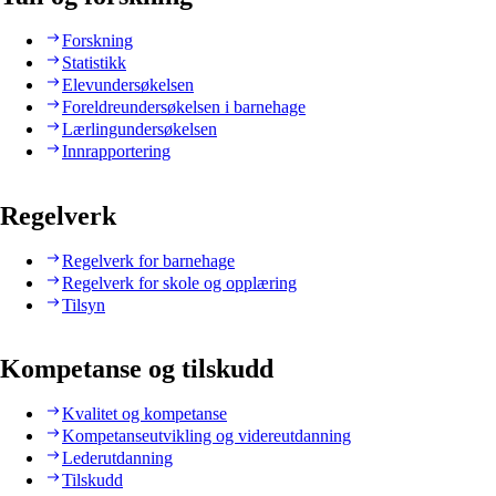
Forskning
Statistikk
Elevundersøkelsen
Foreldreundersøkelsen i barnehage
Lærlingundersøkelsen
Innrapportering
Regelverk
Regelverk for barnehage
Regelverk for skole og opplæring
Tilsyn
Kompetanse og tilskudd
Kvalitet og kompetanse
Kompetanseutvikling og videreutdanning
Lederutdanning
Tilskudd