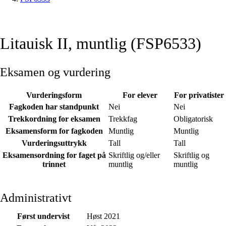
Litauisk II, muntlig (FSP6533)
Eksamen og vurdering
Vurderingsform
For elever
For privatister
Fagkoden har standpunkt
Nei
Nei
Trekkordning for eksamen
Trekkfag
Obligatorisk
Eksamensform for fagkoden
Muntlig
Muntlig
Vurderingsuttrykk
Tall
Tall
Eksamensordning for faget på
Skriftlig og/eller
Skriftlig og
trinnet
muntlig
muntlig
Administrativt
Først undervist
Høst 2021