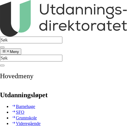
Meny
Hovedmeny
Utdanningsløpet
Barnehage
SFO
Grunnskole
Videregående