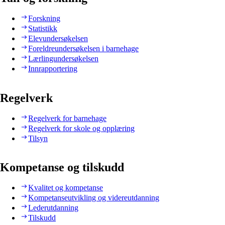
Forskning
Statistikk
Elevundersøkelsen
Foreldreundersøkelsen i barnehage
Lærlingundersøkelsen
Innrapportering
Regelverk
Regelverk for barnehage
Regelverk for skole og opplæring
Tilsyn
Kompetanse og tilskudd
Kvalitet og kompetanse
Kompetanseutvikling og videreutdanning
Lederutdanning
Tilskudd