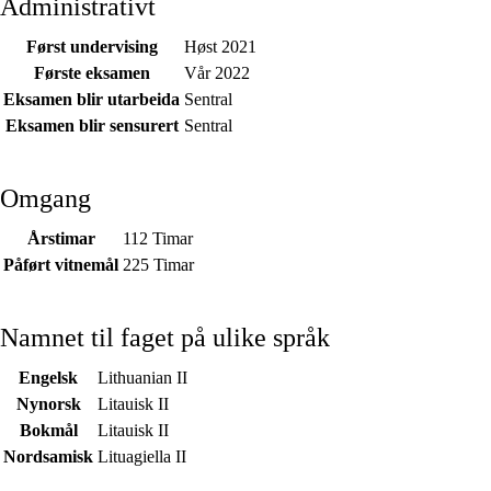
Administrativt
Først undervising
Høst 2021
Første eksamen
Vår 2022
Eksamen blir utarbeida
Sentral
Eksamen blir sensurert
Sentral
Omgang
Årstimar
112 Timar
Påført vitnemål
225 Timar
Namnet til faget på ulike språk
Engelsk
Lithuanian II
Nynorsk
Litauisk II
Bokmål
Litauisk II
Nordsamisk
Lituagiella II