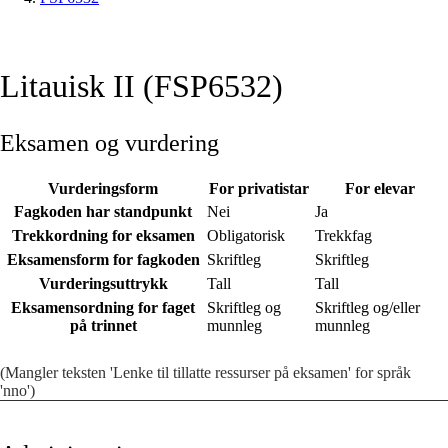
Litauisk II (FSP6532)
Eksamen og vurdering
Vurderingsform
For privatistar
For elevar
Fagkoden har standpunkt
Nei
Ja
Trekkordning for eksamen
Obligatorisk
Trekkfag
Eksamensform for fagkoden
Skriftleg
Skriftleg
Vurderingsuttrykk
Tall
Tall
Eksamensordning for faget
Skriftleg og
Skriftleg og/eller
på trinnet
munnleg
munnleg
(Mangler teksten 'Lenke til tillatte ressurser på eksamen' for språk
'nno')