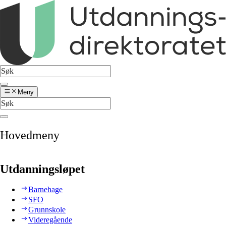
Meny
Hovedmeny
Utdanningsløpet
Barnehage
SFO
Grunnskole
Videregående