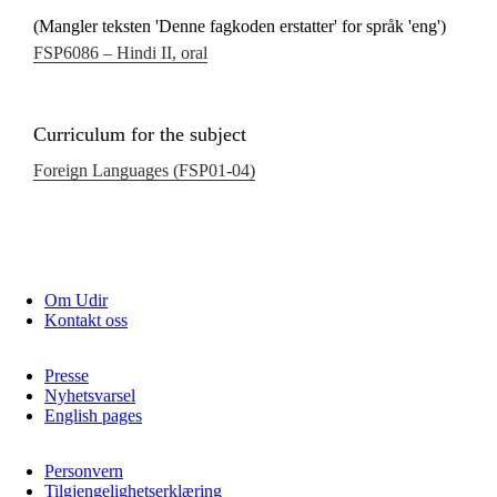
(Mangler teksten 'Denne fagkoden erstatter' for språk 'eng')
FSP6086 – Hindi II, oral
Curriculum for the subject
Foreign Languages (FSP01‑04)
Om Udir
Kontakt oss
Presse
Nyhetsvarsel
English pages
Personvern
Tilgjengelighetserklæring