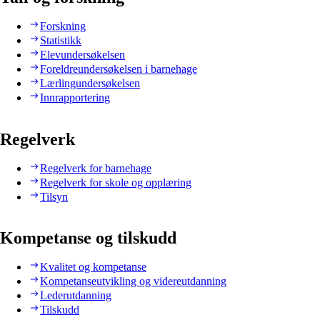
Forskning
Statistikk
Elevundersøkelsen
Foreldreundersøkelsen i barnehage
Lærlingundersøkelsen
Innrapportering
Regelverk
Regelverk for barnehage
Regelverk for skole og opplæring
Tilsyn
Kompetanse og tilskudd
Kvalitet og kompetanse
Kompetanseutvikling og videreutdanning
Lederutdanning
Tilskudd