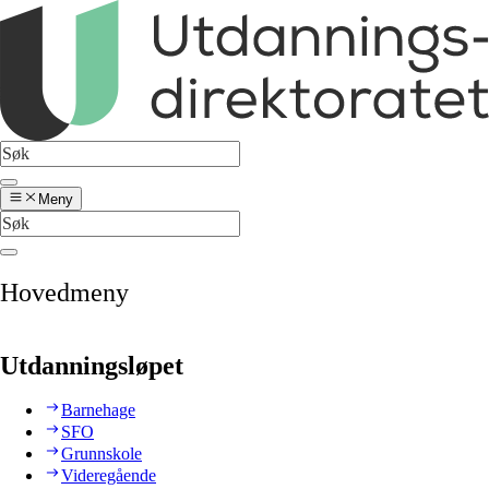
Meny
Hovedmeny
Utdanningsløpet
Barnehage
SFO
Grunnskole
Videregående