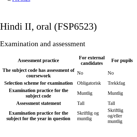
Hindi II, oral (FSP6523)
Examination and assessment
For external
Assessment practice
For pupils
candidates
The subject code has assessment of
No
No
coursework
Selection scheme for examination
Obligatorisk
Trekkfag
Examination practice for the
Muntlig
Muntlig
subject code
Assessment statement
Tall
Tall
Skriftlig
Examination practice for the
Skriftlig og
og/eller
subject for the year in question
muntlig
muntlig