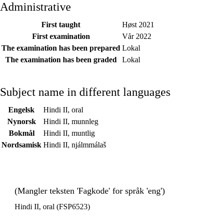
Administrative
First taught
Høst 2021
First examination
Vår 2022
The examination has been prepared
Lokal
The examination has been graded
Lokal
Subject name in different languages
Engelsk
Hindi II, oral
Nynorsk
Hindi II, munnleg
Bokmål
Hindi II, muntlig
Nordsamisk
Hindi II, njálmmálaš
(Mangler teksten 'Fagkode' for språk 'eng')
Hindi II, oral (FSP6523)