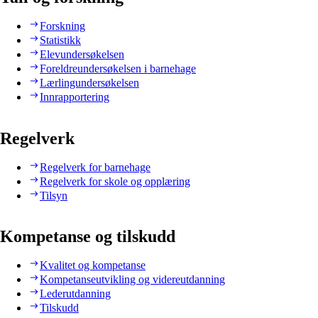
Forskning
Statistikk
Elevundersøkelsen
Foreldreundersøkelsen i barnehage
Lærlingundersøkelsen
Innrapportering
Regelverk
Regelverk for barnehage
Regelverk for skole og opplæring
Tilsyn
Kompetanse og tilskudd
Kvalitet og kompetanse
Kompetanseutvikling og videreutdanning
Lederutdanning
Tilskudd