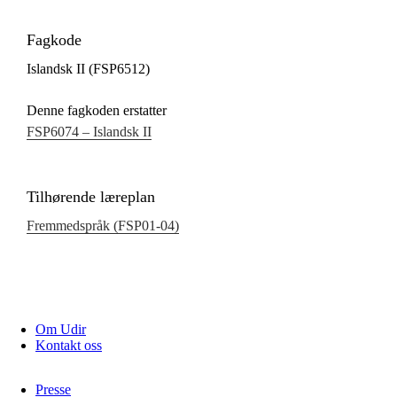
Fagkode
Islandsk II (FSP6512)
Denne fagkoden erstatter
FSP6074 – Islandsk II
Tilhørende læreplan
Fremmedspråk (FSP01‑04)
Om Udir
Kontakt oss
Presse