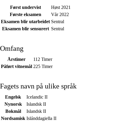
Først undervist
Høst 2021
Første eksamen
Vår 2022
Eksamen blir utarbeidet
Sentral
Eksamen blir sensurert
Sentral
Omfang
Årstimer
112 Timer
Påført vitnemål
225 Timer
Fagets navn på ulike språk
Engelsk
Icelandic II
Nynorsk
Islandsk II
Bokmål
Islandsk II
Nordsamisk
Islánddagiella II