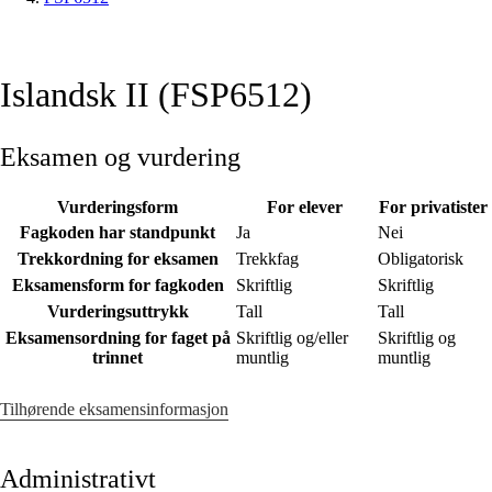
Islandsk II (FSP6512)
Eksamen og vurdering
Vurderingsform
For elever
For privatister
Fagkoden har standpunkt
Ja
Nei
Trekkordning for eksamen
Trekkfag
Obligatorisk
Eksamensform for fagkoden
Skriftlig
Skriftlig
Vurderingsuttrykk
Tall
Tall
Eksamensordning for faget på
Skriftlig og/eller
Skriftlig og
trinnet
muntlig
muntlig
Tilhørende eksamensinformasjon
Administrativt