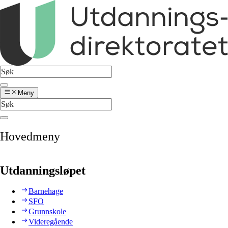
Meny
Hovedmeny
Utdanningsløpet
Barnehage
SFO
Grunnskole
Videregående