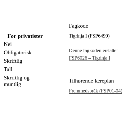
Fagkode
For privatister
Tigrinja I (FSP6499)
Nei
Denne fagkoden erstatter
Obligatorisk
FSP6026 – Tigrinja I
Skriftlig
Tall
Skriftlig og
Tilhørende læreplan
muntlig
Fremmedspråk (FSP01‑04)