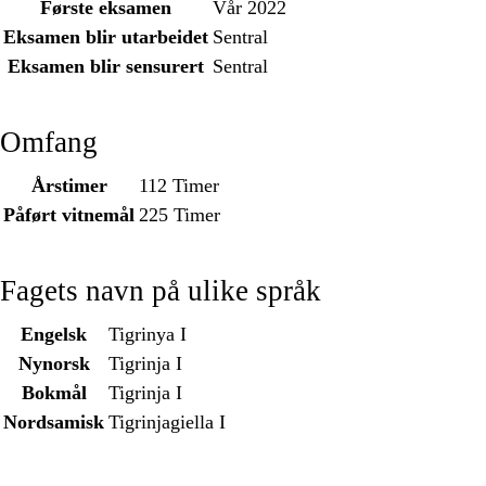
Første eksamen
Vår 2022
Eksamen blir utarbeidet
Sentral
Eksamen blir sensurert
Sentral
Omfang
Årstimer
112 Timer
Påført vitnemål
225 Timer
Fagets navn på ulike språk
Engelsk
Tigrinya I
Nynorsk
Tigrinja I
Bokmål
Tigrinja I
Nordsamisk
Tigrinjagiella I