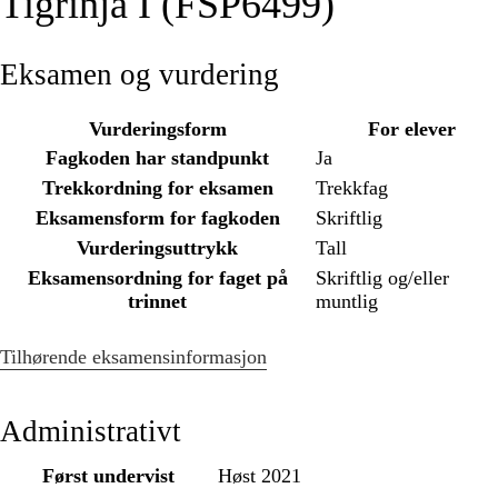
Tigrinja I (FSP6499)
Eksamen og vurdering
Vurderingsform
For elever
Fagkoden har standpunkt
Ja
Trekkordning for eksamen
Trekkfag
Eksamensform for fagkoden
Skriftlig
Vurderingsuttrykk
Tall
Eksamensordning for faget på
Skriftlig og/eller
trinnet
muntlig
Tilhørende eksamensinformasjon
Administrativt
Først undervist
Høst 2021