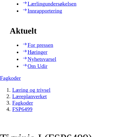
Lærlingundersøkelsen
Innrapportering
Aktuelt
For pressen
Høringer
Nyhetsvarsel
Om Udir
Fagkoder
Læring og trivsel
Læreplanverket
Fagkoder
FSP6499