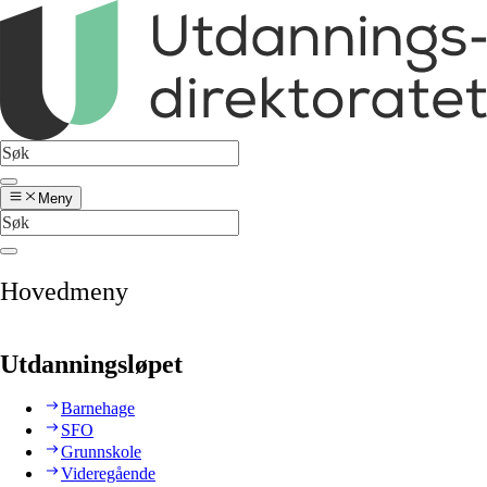
Meny
Hovedmeny
Utdanningsløpet
Barnehage
SFO
Grunnskole
Videregående