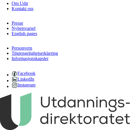
Om Udir
Kontakt oss
Presse
Nyhetsvarsel
English pages
Personvern
Tilgjengelighetserklæring
Informasjonskapsler
Facebook
LinkedIn
Instagram