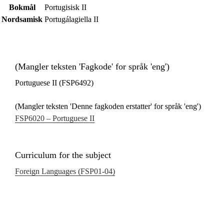
Bokmål
Portugisisk II
Nordsamisk
Portugálagiella II
(Mangler teksten 'Fagkode' for språk 'eng')
Portuguese II (FSP6492)
(Mangler teksten 'Denne fagkoden erstatter' for språk 'eng')
FSP6020 – Portuguese II
Curriculum for the subject
Foreign Languages (FSP01‑04)