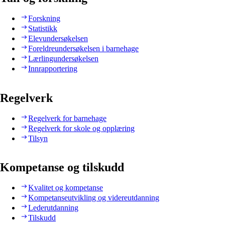
Forskning
Statistikk
Elevundersøkelsen
Foreldreundersøkelsen i barnehage
Lærlingundersøkelsen
Innrapportering
Regelverk
Regelverk for barnehage
Regelverk for skole og opplæring
Tilsyn
Kompetanse og tilskudd
Kvalitet og kompetanse
Kompetanseutvikling og videreutdanning
Lederutdanning
Tilskudd