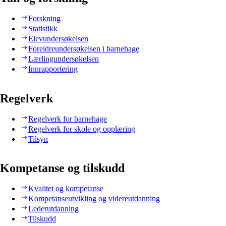
Forskning
Statistikk
Elevundersøkelsen
Foreldreundersøkelsen i barnehage
Lærlingundersøkelsen
Innrapportering
Regelverk
Regelverk for barnehage
Regelverk for skole og opplæring
Tilsyn
Kompetanse og tilskudd
Kvalitet og kompetanse
Kompetanseutvikling og videreutdanning
Lederutdanning
Tilskudd