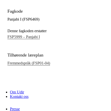
Fagkode
Panjabi I (FSP6469)
Denne fagkoden erstatter
FSP5999 – Panjabi I
Tilhørende læreplan
Fremmedspråk (FSP01‑04)
Om Udir
Kontakt oss
Presse