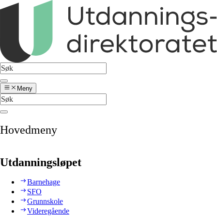
Meny
Hovedmeny
Utdanningsløpet
Barnehage
SFO
Grunnskole
Videregående