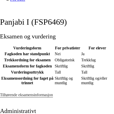
Panjabi I (FSP6469)
Eksamen og vurdering
Vurderingsform
For privatister
For elever
Fagkoden har standpunkt
Nei
Ja
Trekkordning for eksamen
Obligatorisk
Trekkfag
Eksamensform for fagkoden
Skriftlig
Skriftlig
Vurderingsuttrykk
Tall
Tall
Eksamensordning for faget på
Skriftlig og
Skriftlig og/eller
trinnet
muntlig
muntlig
Tilhørende eksamensinformasjon
Administrativt