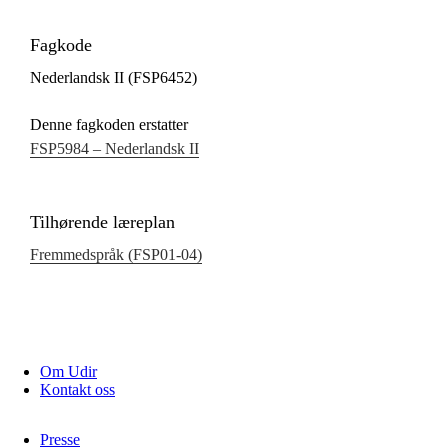
Fagkode
Nederlandsk II (FSP6452)
Denne fagkoden erstatter
FSP5984 – Nederlandsk II
Tilhørende læreplan
Fremmedspråk (FSP01‑04)
Om Udir
Kontakt oss
Presse