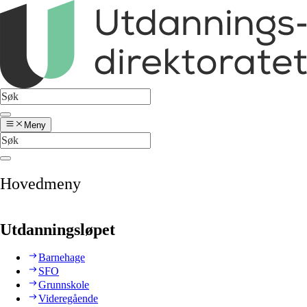
Meny
Hovedmeny
Utdanningsløpet
Barnehage
SFO
Grunnskole
Videregående