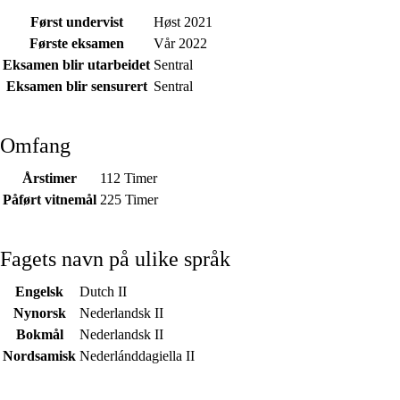
Først undervist
Høst 2021
Første eksamen
Vår 2022
Eksamen blir utarbeidet
Sentral
Eksamen blir sensurert
Sentral
Omfang
Årstimer
112 Timer
Påført vitnemål
225 Timer
Fagets navn på ulike språk
Engelsk
Dutch II
Nynorsk
Nederlandsk II
Bokmål
Nederlandsk II
Nordsamisk
Nederlánddagiella II