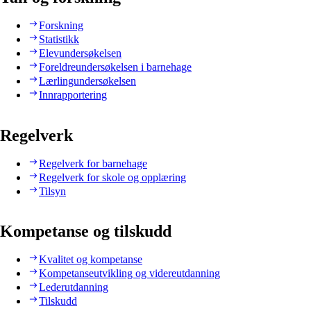
Forskning
Statistikk
Elevundersøkelsen
Foreldreundersøkelsen i barnehage
Lærlingundersøkelsen
Innrapportering
Regelverk
Regelverk for barnehage
Regelverk for skole og opplæring
Tilsyn
Kompetanse og tilskudd
Kvalitet og kompetanse
Kompetanseutvikling og videreutdanning
Lederutdanning
Tilskudd