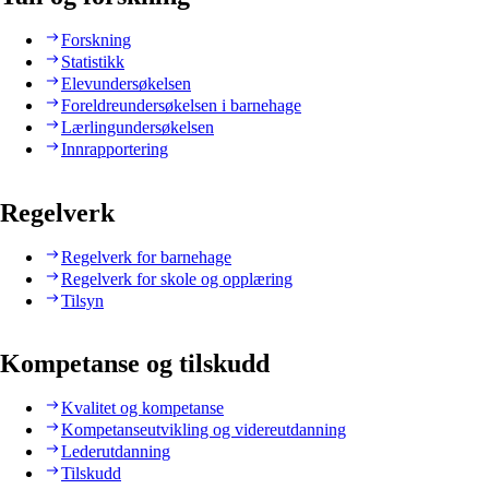
Forskning
Statistikk
Elevundersøkelsen
Foreldreundersøkelsen i barnehage
Lærlingundersøkelsen
Innrapportering
Regelverk
Regelverk for barnehage
Regelverk for skole og opplæring
Tilsyn
Kompetanse og tilskudd
Kvalitet og kompetanse
Kompetanseutvikling og videreutdanning
Lederutdanning
Tilskudd