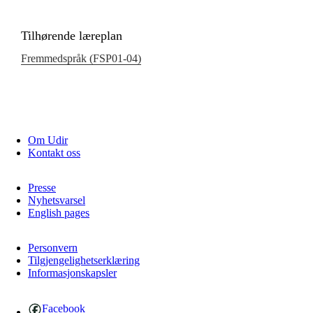
Tilhørende læreplan
Fremmedspråk (FSP01‑04)
Om Udir
Kontakt oss
Presse
Nyhetsvarsel
English pages
Personvern
Tilgjengelighetserklæring
Informasjonskapsler
Facebook