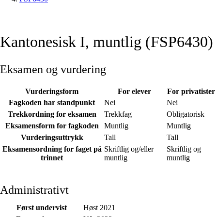
Kantonesisk I, muntlig (FSP6430)
Eksamen og vurdering
Vurderingsform
For elever
For privatister
Fagkoden har standpunkt
Nei
Nei
Trekkordning for eksamen
Trekkfag
Obligatorisk
Eksamensform for fagkoden
Muntlig
Muntlig
Vurderingsuttrykk
Tall
Tall
Eksamensordning for faget på
Skriftlig og/eller
Skriftlig og
trinnet
muntlig
muntlig
Administrativt
Først undervist
Høst 2021