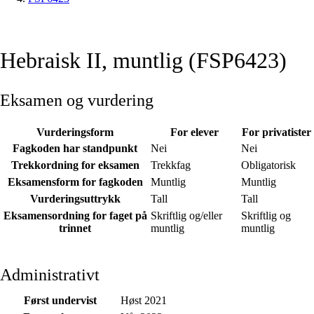
Hebraisk II, muntlig (FSP6423)
Eksamen og vurdering
Vurderingsform
For elever
For privatister
Fagkoden har standpunkt
Nei
Nei
Trekkordning for eksamen
Trekkfag
Obligatorisk
Eksamensform for fagkoden
Muntlig
Muntlig
Vurderingsuttrykk
Tall
Tall
Eksamensordning for faget på
Skriftlig og/eller
Skriftlig og
trinnet
muntlig
muntlig
Administrativt
Først undervist
Høst 2021