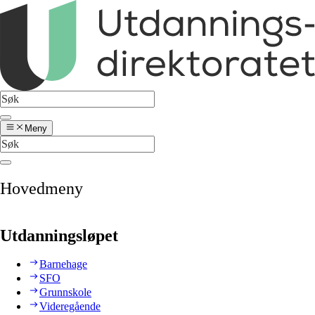
Meny
Hovedmeny
Utdanningsløpet
Barnehage
SFO
Grunnskole
Videregående