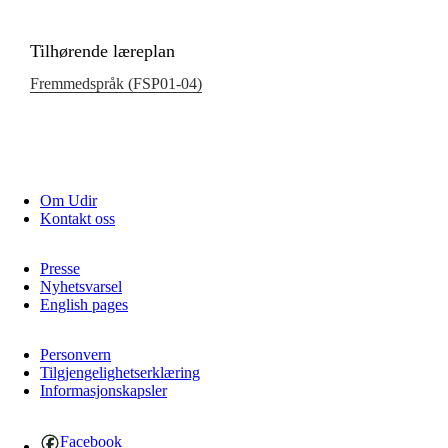
Tilhørende læreplan
Fremmedspråk (FSP01‑04)
Om Udir
Kontakt oss
Presse
Nyhetsvarsel
English pages
Personvern
Tilgjengelighetserklæring
Informasjonskapsler
Facebook