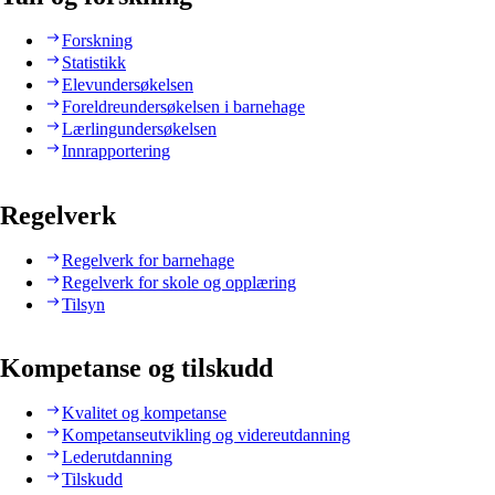
Forskning
Statistikk
Elevundersøkelsen
Foreldreundersøkelsen i barnehage
Lærlingundersøkelsen
Innrapportering
Regelverk
Regelverk for barnehage
Regelverk for skole og opplæring
Tilsyn
Kompetanse og tilskudd
Kvalitet og kompetanse
Kompetanseutvikling og videreutdanning
Lederutdanning
Tilskudd