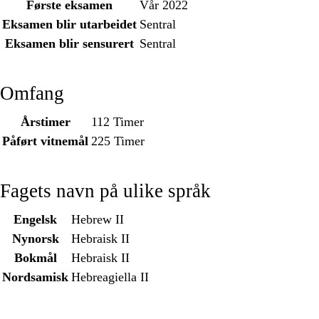
Første eksamen
Vår 2022
Eksamen blir utarbeidet
Sentral
Eksamen blir sensurert
Sentral
Omfang
Årstimer
112 Timer
Påført vitnemål
225 Timer
Fagets navn på ulike språk
Engelsk
Hebrew II
Nynorsk
Hebraisk II
Bokmål
Hebraisk II
Nordsamisk
Hebreagiella II