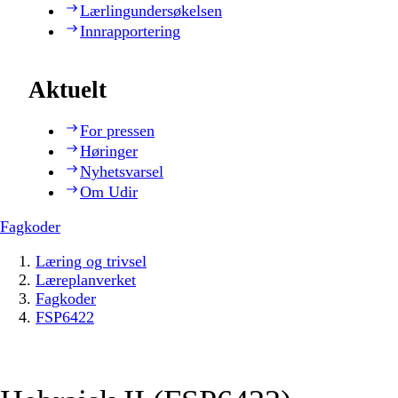
Lærlingundersøkelsen
Innrapportering
Aktuelt
For pressen
Høringer
Nyhetsvarsel
Om Udir
Fagkoder
Læring og trivsel
Læreplanverket
Fagkoder
FSP6422