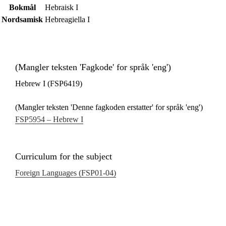
Bokmål
Hebraisk I
Nordsamisk
Hebreagiella I
(Mangler teksten 'Fagkode' for språk 'eng')
Hebrew I (FSP6419)
(Mangler teksten 'Denne fagkoden erstatter' for språk 'eng')
FSP5954 – Hebrew I
Curriculum for the subject
Foreign Languages (FSP01‑04)