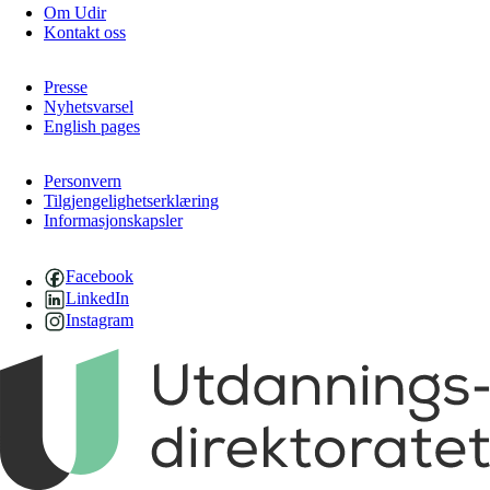
Om Udir
Kontakt oss
Presse
Nyhetsvarsel
English pages
Personvern
Tilgjengelighetserklæring
Informasjonskapsler
Facebook
LinkedIn
Instagram