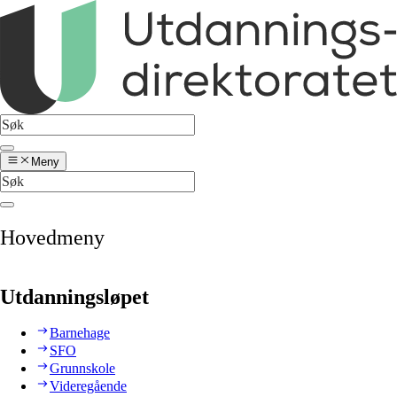
Meny
Hovedmeny
Utdanningsløpet
Barnehage
SFO
Grunnskole
Videregående