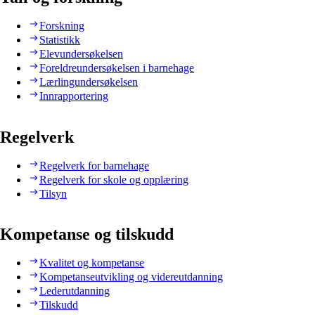
Forskning
Statistikk
Elevundersøkelsen
Foreldreundersøkelsen i barnehage
Lærlingundersøkelsen
Innrapportering
Regelverk
Regelverk for barnehage
Regelverk for skole og opplæring
Tilsyn
Kompetanse og tilskudd
Kvalitet og kompetanse
Kompetanseutvikling og videreutdanning
Lederutdanning
Tilskudd