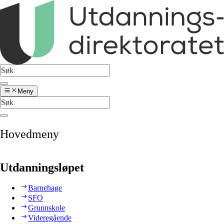
Meny
Hovedmeny
Utdanningsløpet
Barnehage
SFO
Grunnskole
Videregående