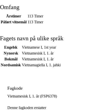
Omfang
Årstimer
113 Timer
Påført vitnemål
113 Timer
Fagets navn på ulike språk
Engelsk
Vietnamese I, 1st year
Nynorsk
Vietnamesisk I, 1. år
Bokmål
Vietnamesisk I, 1. år
Nordsamisk
Vietnamagiella I, 1. jahki
Fagkode
Vietnamesisk I, 1. år (FSP6378)
Denne fagkoden erstatter