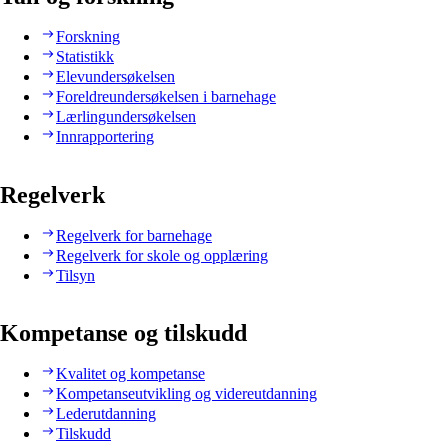
Forskning
Statistikk
Elevundersøkelsen
Foreldreundersøkelsen i barnehage
Lærlingundersøkelsen
Innrapportering
Regelverk
Regelverk for barnehage
Regelverk for skole og opplæring
Tilsyn
Kompetanse og tilskudd
Kvalitet og kompetanse
Kompetanseutvikling og videreutdanning
Lederutdanning
Tilskudd