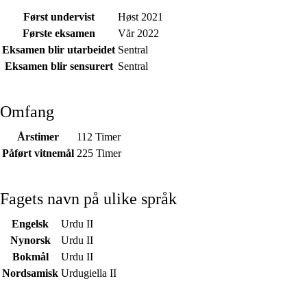
Først undervist
Høst 2021
Første eksamen
Vår 2022
Eksamen blir utarbeidet
Sentral
Eksamen blir sensurert
Sentral
Omfang
Årstimer
112 Timer
Påført vitnemål
225 Timer
Fagets navn på ulike språk
Engelsk
Urdu II
Nynorsk
Urdu II
Bokmål
Urdu II
Nordsamisk
Urdugiella II