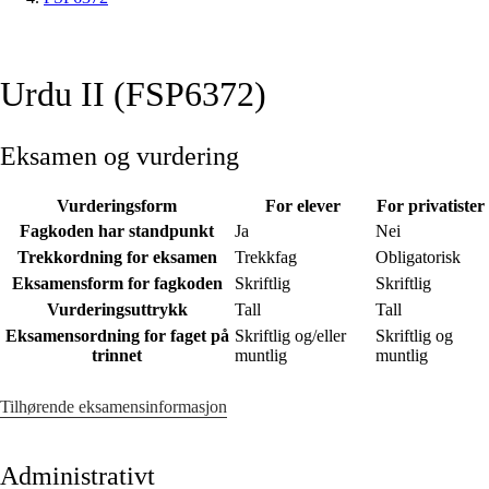
Urdu II (FSP6372)
Eksamen og vurdering
Vurderingsform
For elever
For privatister
Fagkoden har standpunkt
Ja
Nei
Trekkordning for eksamen
Trekkfag
Obligatorisk
Eksamensform for fagkoden
Skriftlig
Skriftlig
Vurderingsuttrykk
Tall
Tall
Eksamensordning for faget på
Skriftlig og/eller
Skriftlig og
trinnet
muntlig
muntlig
Tilhørende eksamensinformasjon
Administrativt