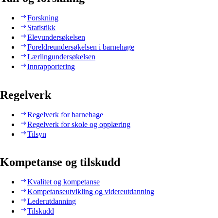
Forskning
Statistikk
Elevundersøkelsen
Foreldreundersøkelsen i barnehage
Lærlingundersøkelsen
Innrapportering
Regelverk
Regelverk for barnehage
Regelverk for skole og opplæring
Tilsyn
Kompetanse og tilskudd
Kvalitet og kompetanse
Kompetanseutvikling og videreutdanning
Lederutdanning
Tilskudd