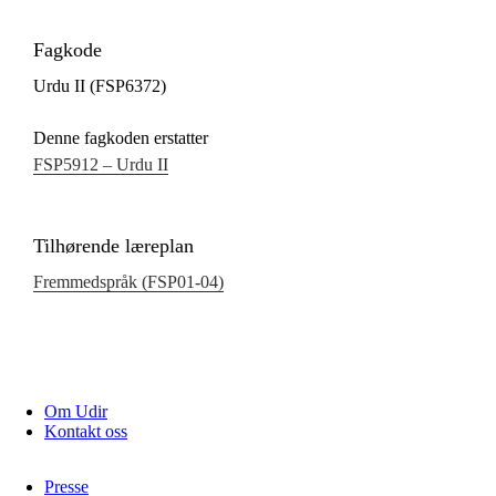
Fagkode
Urdu II (FSP6372)
Denne fagkoden erstatter
FSP5912 – Urdu II
Tilhørende læreplan
Fremmedspråk (FSP01‑04)
Om Udir
Kontakt oss
Presse