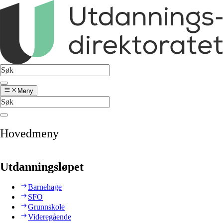
Meny
Hovedmeny
Utdanningsløpet
Barnehage
SFO
Grunnskole
Videregående