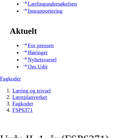
Lærlingundersøkelsen
Innrapportering
Aktuelt
For pressen
Høringer
Nyhetsvarsel
Om Udir
Fagkoder
Læring og trivsel
Læreplanverket
Fagkoder
FSP6371