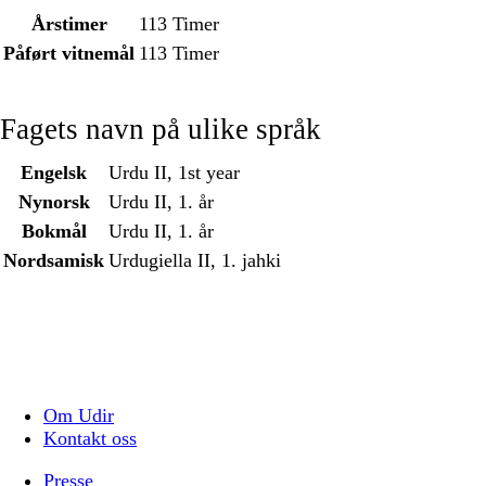
Årstimer
113 Timer
Påført vitnemål
113 Timer
Fagets navn på ulike språk
Engelsk
Urdu II, 1st year
Nynorsk
Urdu II, 1. år
Bokmål
Urdu II, 1. år
Nordsamisk
Urdugiella II, 1. jahki
Om Udir
Kontakt oss
Presse