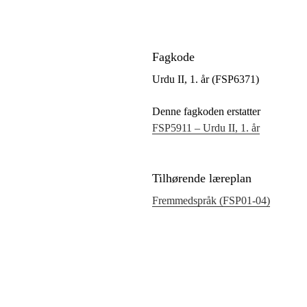
Fagkode
Urdu II, 1. år (FSP6371)
Denne fagkoden erstatter
FSP5911 – Urdu II, 1. år
Tilhørende læreplan
Fremmedspråk (FSP01‑04)