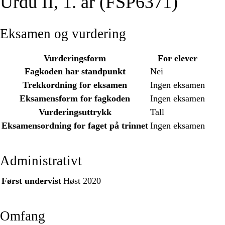
Urdu II, 1. år (FSP6371)
Eksamen og vurdering
Vurderingsform
For elever
Fagkoden har standpunkt
Nei
Trekkordning for eksamen
Ingen eksamen
Eksamensform for fagkoden
Ingen eksamen
Vurderingsuttrykk
Tall
Eksamensordning for faget på trinnet
Ingen eksamen
Administrativt
Først undervist
Høst 2020
Omfang