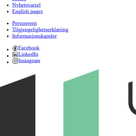
Nyhetsvarsel
English pages
Personvern
Tilgjengelighetserklæring
Informasjonskapsler
Facebook
LinkedIn
Instagram