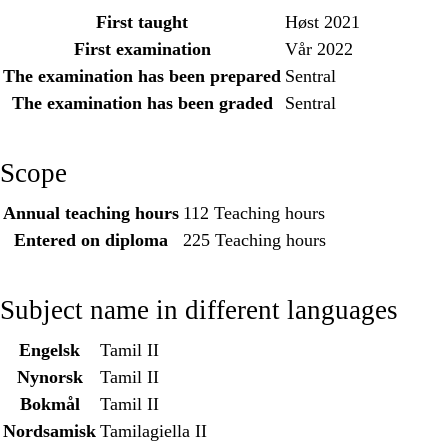
First taught
Høst 2021
First examination
Vår 2022
The examination has been prepared
Sentral
The examination has been graded
Sentral
Scope
Annual teaching hours
112 Teaching hours
Entered on diploma
225 Teaching hours
Subject name in different languages
Engelsk
Tamil II
Nynorsk
Tamil II
Bokmål
Tamil II
Nordsamisk
Tamilagiella II