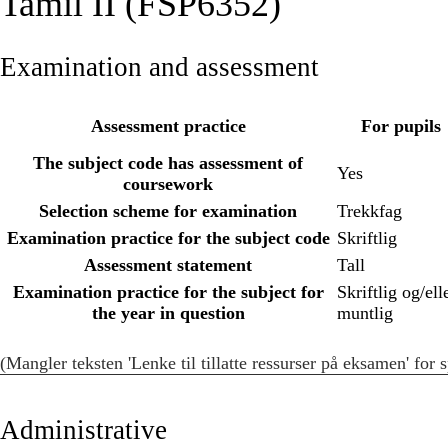
Tamil II (FSP6352)
Examination and assessment
Assessment practice
For pupils
The subject code has assessment of
Yes
coursework
Selection scheme for examination
Trekkfag
Examination practice for the subject code
Skriftlig
Assessment statement
Tall
Examination practice for the subject for
Skriftlig og/ell
the year in question
muntlig
(Mangler teksten 'Lenke til tillatte ressurser på eksamen' for s
Administrative