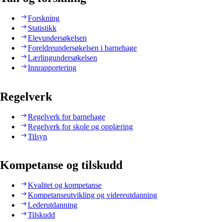
Forskning
Statistikk
Elevundersøkelsen
Foreldreundersøkelsen i barnehage
Lærlingundersøkelsen
Innrapportering
Regelverk
Regelverk for barnehage
Regelverk for skole og opplæring
Tilsyn
Kompetanse og tilskudd
Kvalitet og kompetanse
Kompetanseutvikling og videreutdanning
Lederutdanning
Tilskudd