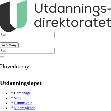
Meny
Hovedmeny
Utdanningsløpet
Barnehage
SFO
Grunnskole
Videregående