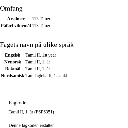
Omfang
Årstimer
113 Timer
Påført vitnemål
113 Timer
Fagets navn på ulike språk
Engelsk
Tamil II, 1st year
Nynorsk
Tamil II, 1. år
Bokmål
Tamil II, 1. år
Nordsamisk
Tamilagiella II, 1. jahki
Fagkode
Tamil II, 1. år (FSP6351)
Denne fagkoden erstatter