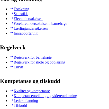
Forskning
Statistikk
Elevundersøkelsen
Foreldreundersøkelsen i barnehage
Lærlingundersøkelsen
Innrapportering
Regelverk
Regelverk for barnehage
Regelverk for skole og opplæring
Tilsyn
Kompetanse og tilskudd
Kvalitet og kompetanse
Kompetanseutvikling og videreutdanning
Lederutdanning
Tilskudd