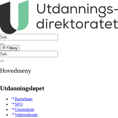
Meny
Hovedmeny
Utdanningsløpet
Barnehage
SFO
Grunnskole
Videregående