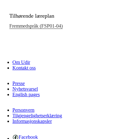
Tilhørende læreplan
Fremmedspråk (FSP01‑04)
Om Udir
Kontakt oss
Presse
Nyhetsvarsel
English pages
Personvern
Tilgjengelighetserklæring
Informasjonskapsler
Facebook