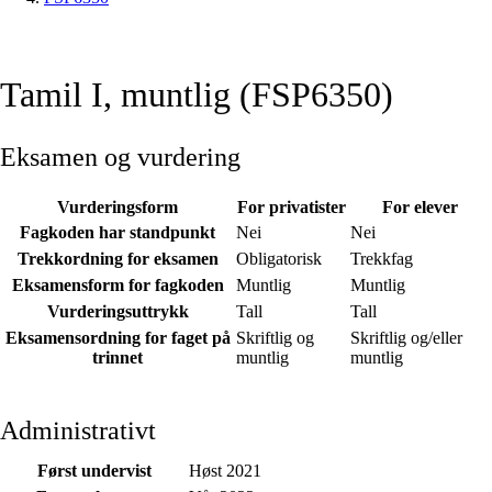
Tamil I, muntlig (FSP6350)
Eksamen og vurdering
Vurderingsform
For privatister
For elever
Fagkoden har standpunkt
Nei
Nei
Trekkordning for eksamen
Obligatorisk
Trekkfag
Eksamensform for fagkoden
Muntlig
Muntlig
Vurderingsuttrykk
Tall
Tall
Eksamensordning for faget på
Skriftlig og
Skriftlig og/eller
trinnet
muntlig
muntlig
Administrativt
Først undervist
Høst 2021