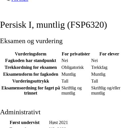
Persisk I, muntlig (FSP6320)
Eksamen og vurdering
Vurderingsform
For privatister
For elever
Fagkoden har standpunkt
Nei
Nei
Trekkordning for eksamen
Obligatorisk
Trekkfag
Eksamensform for fagkoden
Muntlig
Muntlig
Vurderingsuttrykk
Tall
Tall
Eksamensordning for faget på
Skriftlig og
Skriftlig og/eller
trinnet
muntlig
muntlig
Administrativt
Først undervist
Høst 2021