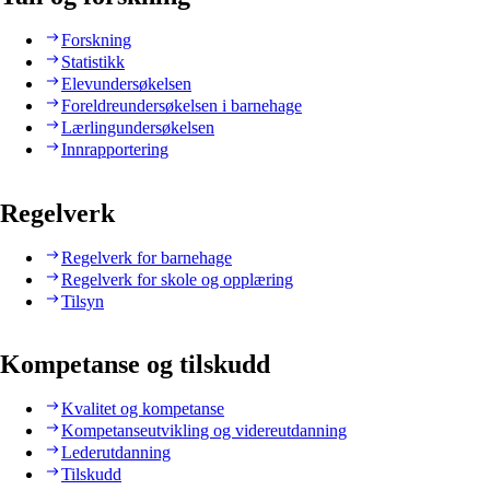
Forskning
Statistikk
Elevundersøkelsen
Foreldreundersøkelsen i barnehage
Lærlingundersøkelsen
Innrapportering
Regelverk
Regelverk for barnehage
Regelverk for skole og opplæring
Tilsyn
Kompetanse og tilskudd
Kvalitet og kompetanse
Kompetanseutvikling og videreutdanning
Lederutdanning
Tilskudd