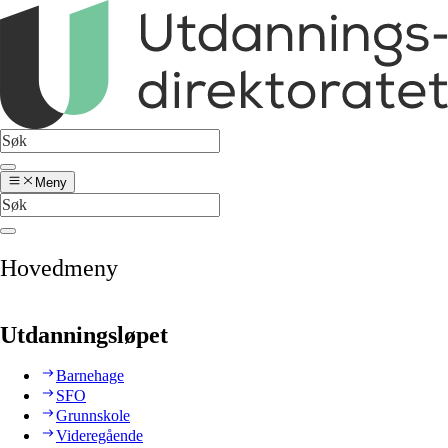
Meny
Hovedmeny
Utdanningsløpet
Barnehage
SFO
Grunnskole
Videregående