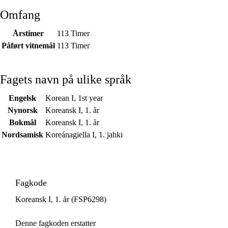
Omfang
Årstimer
113 Timer
Påført vitnemål
113 Timer
Fagets navn på ulike språk
Engelsk
Korean I, 1st year
Nynorsk
Koreansk I, 1. år
Bokmål
Koreansk I, 1. år
Nordsamisk
Koreánagiella I, 1. jahki
Fagkode
Koreansk I, 1. år (FSP6298)
Denne fagkoden erstatter