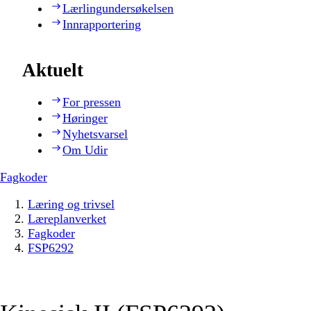
Lærlingundersøkelsen
Innrapportering
Aktuelt
For pressen
Høringer
Nyhetsvarsel
Om Udir
Fagkoder
Læring og trivsel
Læreplanverket
Fagkoder
FSP6292