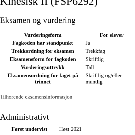
Kinesisk II (FSP6292)
Eksamen og vurdering
Vurderingsform
For elever
Fagkoden har standpunkt
Ja
Trekkordning for eksamen
Trekkfag
Eksamensform for fagkoden
Skriftlig
Vurderingsuttrykk
Tall
Eksamensordning for faget på
Skriftlig og/eller
trinnet
muntlig
Tilhørende eksamensinformasjon
Administrativt
Først undervist
Høst 2021