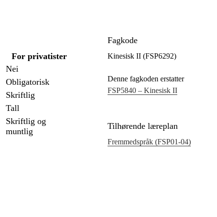
Fagkode
For privatister
Kinesisk II (FSP6292)
Nei
Denne fagkoden erstatter
Obligatorisk
FSP5840 – Kinesisk II
Skriftlig
Tall
Skriftlig og
Tilhørende læreplan
muntlig
Fremmedspråk (FSP01‑04)