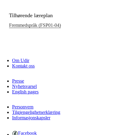
Tilhørende læreplan
Fremmedspråk (FSP01‑04)
Om Udir
Kontakt oss
Presse
Nyhetsvarsel
English pages
Personvern
Tilgjengelighetserklæring
Informasjonskapsler
Facebook