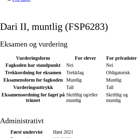
Dari II, muntlig (FSP6283)
Eksamen og vurdering
Vurderingsform
For elever
For privatister
Fagkoden har standpunkt
Nei
Nei
Trekkordning for eksamen
Trekkfag
Obligatorisk
Eksamensform for fagkoden
Muntlig
Muntlig
Vurderingsuttrykk
Tall
Tall
Eksamensordning for faget på
Skriftlig og/eller
Skriftlig og
trinnet
muntlig
muntlig
Administrativt
Først undervist
Høst 2021