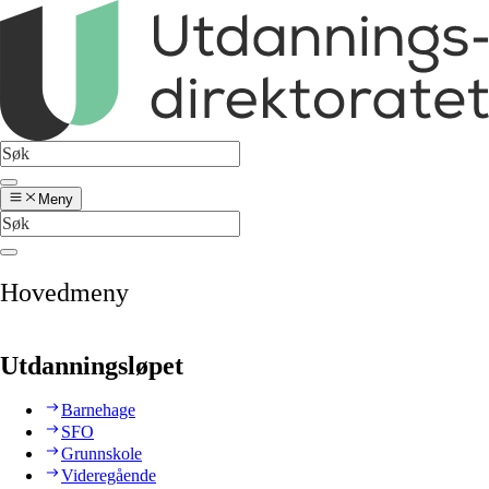
Meny
Hovedmeny
Utdanningsløpet
Barnehage
SFO
Grunnskole
Videregående