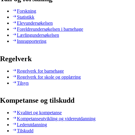
Forskning
Statistikk
Elevundersøkelsen
Foreldreundersøkelsen i barnehage
Lærlingundersøkelsen
Innrapportering
Regelverk
Regelverk for barnehage
Regelverk for skole og opplæring
Tilsyn
Kompetanse og tilskudd
Kvalitet og kompetanse
Kompetanseutvikling og videreutdanning
Lederutdanning
Tilskudd