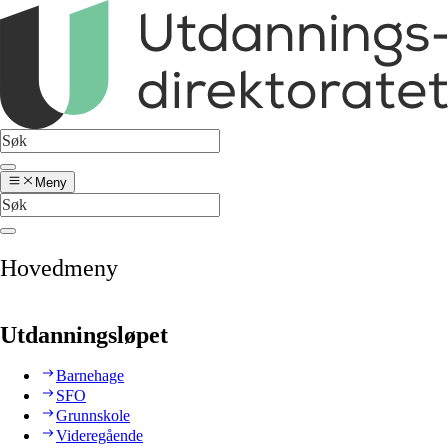
Meny
Hovedmeny
Utdanningsløpet
Barnehage
SFO
Grunnskole
Videregående