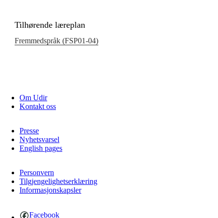
Tilhørende læreplan
Fremmedspråk (FSP01‑04)
Om Udir
Kontakt oss
Presse
Nyhetsvarsel
English pages
Personvern
Tilgjengelighetserklæring
Informasjonskapsler
Facebook