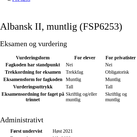
Albansk II, muntlig (FSP6253)
Eksamen og vurdering
Vurderingsform
For elever
For privatister
Fagkoden har standpunkt
Nei
Nei
Trekkordning for eksamen
Trekkfag
Obligatorisk
Eksamensform for fagkoden
Muntlig
Muntlig
Vurderingsuttrykk
Tall
Tall
Eksamensordning for faget på
Skriftlig og/eller
Skriftlig og
trinnet
muntlig
muntlig
Administrativt
Først undervist
Høst 2021