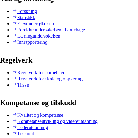
Forskning
Statistikk
Elevundersøkelsen
Foreldreundersøkelsen i barnehage
Lærlingundersøkelsen
Innrapportering
Regelverk
Regelverk for barnehage
Regelverk for skole og opplæring
Tilsyn
Kompetanse og tilskudd
Kvalitet og kompetanse
Kompetanseutvikling og videreutdanning
Lederutdanning
Tilskudd